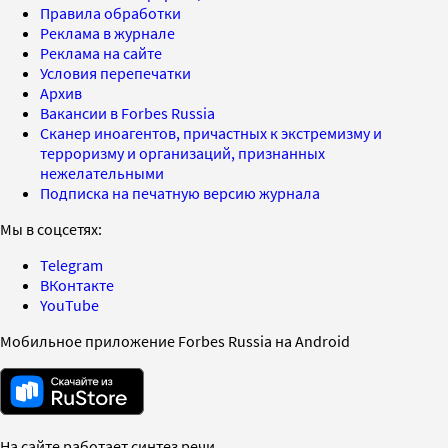
Правила обработки
Реклама в журнале
Реклама на сайте
Условия перепечатки
Архив
Вакансии в Forbes Russia
Сканер иноагентов, причастных к экстремизму и
терроризму и организаций, признанных
нежелательными
Подписка на печатную версию журнала
Мы в соцсетях:
Telegram
ВКонтакте
YouTube
Мобильное приложение Forbes Russia на Android
На сайте работает синтез речи