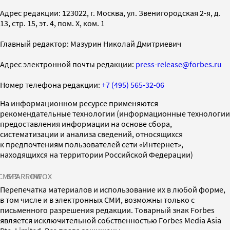
Адрес редакции: 123022, г. Москва, ул. Звенигородская 2-я, д.
13, стр. 15, эт. 4, пом. X, ком. 1
Главный редактор: Мазурин Николай Дмитриевич
Адрес электронной почты редакции:
press-release@forbes.ru
Номер телефона редакции:
+7 (495) 565-32-06
На информационном ресурсе применяются
рекомендательные технологии (информационные технологии
предоставления информации на основе сбора,
систематизации и анализа сведений, относящихся
к предпочтениям пользователей сети «Интернет»,
находящихся на территории Российской Федерации)
СМИ2
SPARROW
INFOX
Перепечатка материалов и использование их в любой форме,
в том числе и в электронных СМИ, возможны только с
письменного разрешения редакции. Товарный знак Forbes
является исключительной собственностью Forbes Media Asia