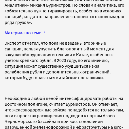
Аналитики» Михаил Бурмистров. По словам аналитика, его
«обязательно нужно тиражировать, особенно в условиях
санкций, когда это направление становится основным для
ряда грузов».
Материал по теме
Эксперт отметил, что пока не введены вторичные
санкции, нельзя упустить благоприятный момент для
закупки оборудования и техники в Китае, особенно с
учетом крепкого рубля. В 2023 году, по его мнению,
ситуация может существенно ухудшиться из-за
ослабления рубля и дополнительных ограничений,
которых будут опасаться китайские поставщики.
Необходимо любой ценой интенсифицировать работы на
Восточном полигоне, считает Бурмистров. Он отмечает,
что железнодорожные войска понадобятся не только там,
но и в проектах расширения подходов к портам Азово-
Черноморского бассейна и при восстановлении
разрушенной железнодорожной инфраструктуры на юго-