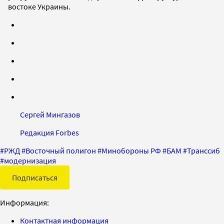
востоке Украины.
Сергей Мингазов
Редакция Forbes
#
РЖД
#
Восточный полигон
#
Минобороны РФ
#
БАМ
#
Транссиб
#
модернизация
Подписаться
Информация:
Контактная информация