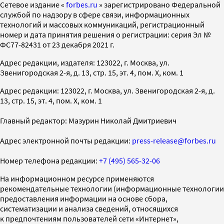
Cетевое издание «
forbes.ru
» зарегистрировано Федеральной
службой по надзору в сфере связи, информационных
технологий и массовых коммуникаций, регистрационный
номер и дата принятия решения о регистрации: серия Эл №
ФС77-82431 от 23 декабря 2021 г.
Адрес редакции, издателя: 123022, г. Москва, ул.
Звенигородская 2-я, д. 13, стр. 15, эт. 4, пом. X, ком. 1
Адрес редакции: 123022, г. Москва, ул. Звенигородская 2-я, д.
13, стр. 15, эт. 4, пом. X, ком. 1
Главный редактор: Мазурин Николай Дмитриевич
Адрес электронной почты редакции:
press-release@forbes.ru
Номер телефона редакции:
+7 (495) 565-32-06
На информационном ресурсе применяются
рекомендательные технологии (информационные технологии
предоставления информации на основе сбора,
систематизации и анализа сведений, относящихся
к предпочтениям пользователей сети «Интернет»,