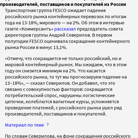
производителей, поставщиков и покупателей из России
Транспортная группа FESCO ожидает падения
российского рынка контейнерных перевозок по итогам
года на 13-18%, мирового — на 2%. Об этом в интервью
газете «Коммерсантъ»
рассказал
председатель совета
директоров группы Андрей Северилов. В первом
полугодии FESCO оценивала сокращение контейнерного
рынка России в минус 13,1%.
«Отмечу, что сокращается не только российский, но и
мировой контейнерный рынок. Мы ожидаем, что в этом
году он снизится минимум на 2%. Что касается
российского рынка, то тут мы прогнозируем падение на
13–18%», — сказал Северилов. Он добавил, что это
связано с совокупностью факторов: сокращается
потребительский спрос, нарушены логистические
цепочки, колеблются валютные курсы, усложняется
проведение платежей, с российского рынка ушел ряд
производителей, поставщиков и покупателей.
Материал по теме
По словам Северилова, на фоне сокращения российского