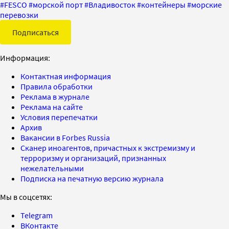
#
FESCO
#
морской порт
#
Владивосток
#
контейнеры
#
морские
перевозки
Подписаться
Информация:
Контактная информация
Правила обработки
Реклама в журнале
Реклама на сайте
Условия перепечатки
Архив
Вакансии в Forbes Russia
Сканер иноагентов, причастных к экстремизму и
терроризму и организаций, признанных
нежелательными
Подписка на печатную версию журнала
Мы в соцсетях:
Telegram
ВКонтакте