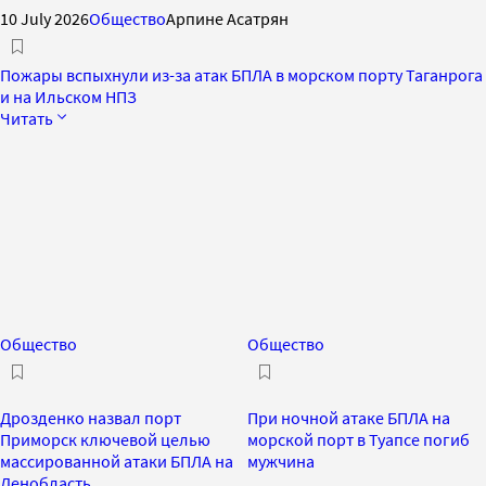
10 July 2026
Общество
Арпине Асатрян
Пожары вспыхнули из-за атак БПЛА в морском порту Таганрога
и на Ильском НПЗ
Читать
Общество
Общество
Дрозденко назвал порт
При ночной атаке БПЛА на
Приморск ключевой целью
морской порт в Туапсе погиб
массированной атаки БПЛА на
мужчина
Ленобласть