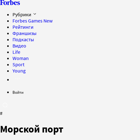
Рубрики
Forbes Games
New
Рейтинги
Франшизы
Подкасты
Видео
Life
Woman
Sport
Young
Войти
#
Морской порт