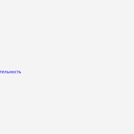
тельность