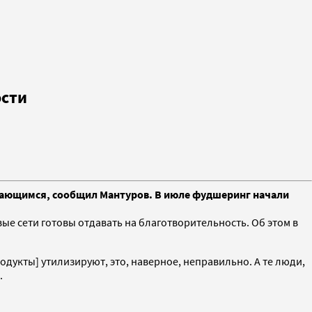
ости
дающимся, сообщил Мантуров. В июле фудшеринг начали
е сети готовы отдавать на благотворительность. Об этом в
продукты] утилизируют, это, наверное, неправильно. А те люди,
.