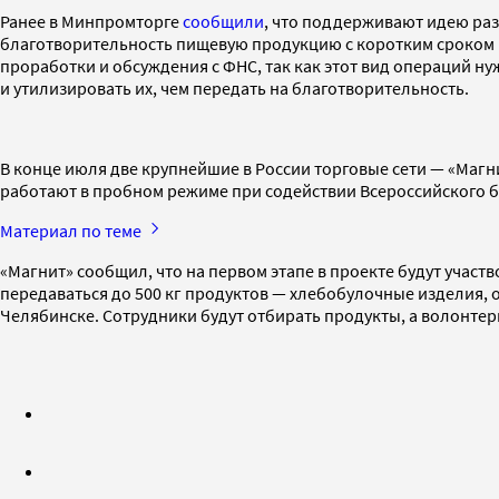
Ранее в Минпромторге
сообщили
, что поддерживают идею раз
благотворительность пищевую продукцию с коротким сроком го
проработки и обсуждения с ФНС, так как этот вид операций ну
и утилизировать их, чем передать на благотворительность.
В конце июля две крупнейшие в России торговые сети — «Магни
работают в пробном режиме при содействии Всероссийского б
Материал по теме
«Магнит» сообщил, что на первом этапе в проекте будут участ
передаваться до 500 кг продуктов — хлебобулочные изделия, о
Челябинске. Сотрудники будут отбирать продукты, а волонтер