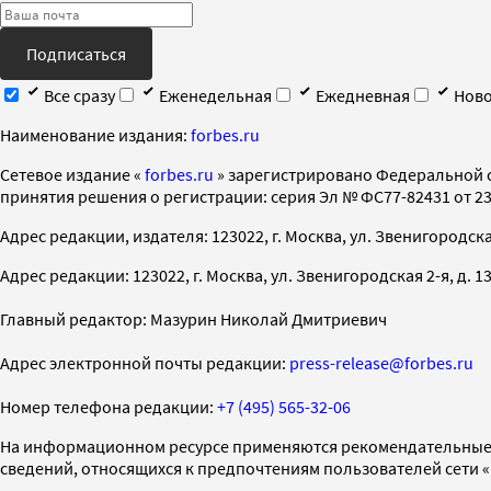
Подписаться
Все сразу
Еженедельная
Ежедневная
Ново
Наименование издания:
forbes.ru
Cетевое издание «
forbes.ru
» зарегистрировано Федеральной 
принятия решения о регистрации: серия Эл № ФС77-82431 от 23 
Адрес редакции, издателя: 123022, г. Москва, ул. Звенигородская 2-
Адрес редакции: 123022, г. Москва, ул. Звенигородская 2-я, д. 13, с
Главный редактор: Мазурин Николай Дмитриевич
Адрес электронной почты редакции:
press-release@forbes.ru
Номер телефона редакции:
+7 (495) 565-32-06
На информационном ресурсе применяются рекомендательные 
сведений, относящихся к предпочтениям пользователей сети 