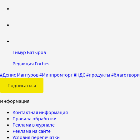
Тимур Батыров
Редакция Forbes
#
Денис Мантуров
#
Минпромторг
#
НДС
#
продукты
#
благотвори
Подписаться
Информация:
Контактная информация
Правила обработки
Реклама в журнале
Реклама на сайте
Условия перепечатки