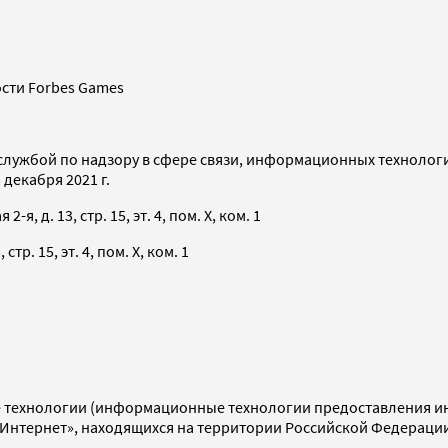
сти Forbes Games
службой по надзору в сфере связи, информационных технолог
декабря 2021 г.
я, д. 13, стр. 15, эт. 4, пом. X, ком. 1
тр. 15, эт. 4, пом. X, ком. 1
технологии (информационные технологии предоставления инф
«Интернет», находящихся на территории Российской Федераци