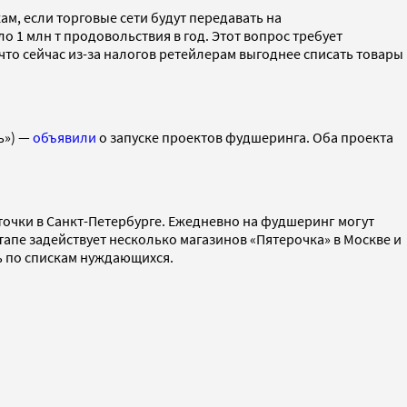
м, если торговые сети будут передавать на
 1 млн т продовольствия в год. Этот вопрос требует
 что сейчас из-за налогов ретейлерам выгоднее списать товары
ь») —
объявили
о запуске проектов фудшеринга. Оба проекта
 точки в Санкт-Петербурге. Ежедневно на фудшеринг могут
тапе задействует несколько магазинов «Пятерочка» в Москве и
ть по спискам нуждающихся.