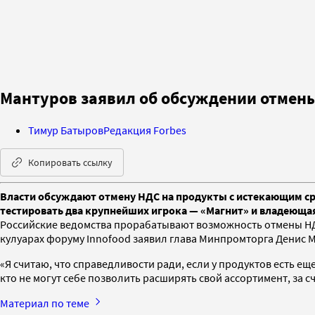
Мантуров заявил об обсуждении отмены
Тимур Батыров
Редакция Forbes
Копировать ссылку
Власти обсуждают отмену НДС на продукты с истекающим с
тестировать два крупнейших игрока — «Магнит» и владеюща
Российские ведомства прорабатывают возможность отмены НДС
кулуарах форуму Innofood заявил глава Минпромторга Денис 
«Я считаю, что справедливости ради, если у продуктов есть еще
кто не могут себе позволить расширять свой ассортимент, за с
Материал по теме