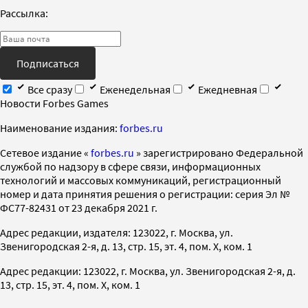
Рассылка:
Подписаться
Все сразу
Еженедельная
Ежедневная
Новости Forbes Games
Наименование издания:
forbes.ru
Cетевое издание «
forbes.ru
» зарегистрировано Федеральной
службой по надзору в сфере связи, информационных
технологий и массовых коммуникаций, регистрационный
номер и дата принятия решения о регистрации: серия Эл №
ФС77-82431 от 23 декабря 2021 г.
Адрес редакции, издателя: 123022, г. Москва, ул.
Звенигородская 2-я, д. 13, стр. 15, эт. 4, пом. X, ком. 1
Адрес редакции: 123022, г. Москва, ул. Звенигородская 2-я, д.
13, стр. 15, эт. 4, пом. X, ком. 1