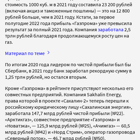
стоимость 1000 куб. м в 2021 году составила 23 200 рублей
(включая акциз и таможенные пошлины) — это на 12 800
рублей больше, чем в 2021 году. Кстати, за первое
полугодие 2022 года прибыль «Газпрома» уже превысила
результат за полный 2021 года. Компания
заработала
2,5
трлн рублей благодаря продолжающемуся росту цен на
газ.
Материал по теме
По итогам 2020 года лидером по чистой прибыли был бы
Сбербанк, в 2021 году банк заработал рекордную сумму в
1,25 трлн рублей, но остался вторым.
Кроме «Газпрома» в рейтинге присутствуют несколько его
совместных предприятий. Компания Sakhalin Energy,
права которой в проекте «Сахалин-2» теперь перешли к
российскому юридическому лицу «Сахалинская энергия»,
заработала 147,7 млрд рублей чистой прибыли (№22).
«Арктикгаз», совместное предприятие «Газпрома» и
«Новатэка», — 125,9 млрд рублей (№25), «Ачимгаз» — 60,5
млрд рублей (№42) и «Норд Стрим», оператор газопровода
«Северный поток», — 46,7 млрд рублей (№50).