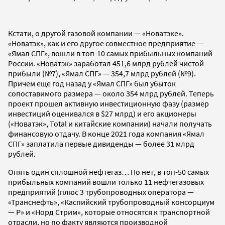
Кстати, о другой газовой компании — «Новатэке».
«Новатэк», как и его другое совместное предприятие —
«Ямал СПГ», вошли в топ-10 самых прибыльных компаний
России. «Новатэк» заработал 451,6 млрд рублей чистой
прибыли (№7), «Ямал СПГ» — 354,7 млрд рублей (№9).
Причем еще год назад у «Ямал СПГ» был убыток
сопоставимого размера — около 354 млрд рублей. Теперь
проект прошел активную инвестиционную фазу (размер
инвестиций оценивался в $27 млрд) и его акционеры
(«Новатэк», Total и китайские компании) начали получать
финансовую отдачу. В конце 2021 года компания «Ямал
СПГ» заплатила первые дивиденды — более 31 млрд
рублей.
Опять один сплошной нефтегаз… Но нет, в топ-50 самых
прибыльных компаний вошли только 11 нефтегазовых
предприятий (плюс 3 трубопроводных оператора —
«Транснефть», «Каспийский трубопроводный консорциум
— Р» и «Норд Стрим», которые относятся к транспортной
отрасли, но по факту являются производной