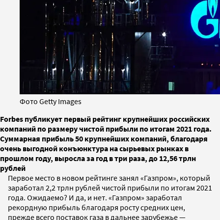
Фото Getty Images
Forbes публикует первый рейтинг крупнейших российских
компаний по размеру чистой прибыли по итогам 2021 года.
Суммарная прибыль 50 крупнейших компаний, благодаря
очень выгодной конъюнктура на сырьевых рынках в
прошлом году, выросла за год в три раза, до 12,56 трлн
рублей
Первое место в новом рейтинге занял «Газпром», который
заработал 2,2 трлн рублей чистой прибыли по итогам 2021
года. Ожидаемо? И да, и нет. «Газпром» заработал
рекордную прибыль благодаря росту средних цен,
прежде всего поставок газа в дальнее зарубежье —