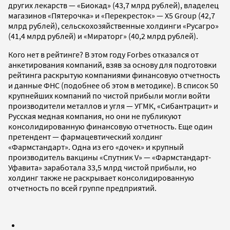
других лекарств — «Биокад» (43,7 млрд рублей), владелец
магазинов «Пятерочка» и «Перекресток» — X5 Group (42,7
млрд рублей), сельскохозяйственные холдинги «Русагро»
(41,4 млрд рублей) и «Мираторг» (40,2 млрд рублей).
Кого нет в рейтинге? В этом году Forbes отказался от
анкетирования компаний, взяв за основу для подготовки
рейтинга раскрытую компаниями финансовую отчетность
и данные ФНС (подобнее об этом в методике). В список 50
крупнейших компаний по чистой прибыли могли войти
производители металлов и угля — УГМК, «Сибантрацит» и
Русская медная компания, но они не публикуют
консолидированную финансовую отчетность. Еще один
претендент — фармацевтический холдинг
«Фармстандарт». Одна из его «дочек» и крупный
производитель вакцины «Спутник V» — «Фармстандарт-
Уфавита» заработала 33,5 млрд чистой прибыли, но
холдинг также не раскрывает консолидированную
отчетность по всей группе предприятий.