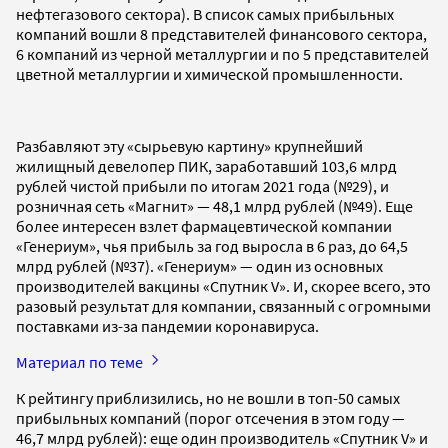
нефтегазового сектора). В список самых прибыльных
компаний вошли 8 представителей финансового сектора,
6 компаний из черной металлургии и по 5 представителей
цветной металлургии и химической промышленности.
Разбавляют эту «сырьевую картину» крупнейший
жилищный девелопер ПИК, заработавший 103,6 млрд
рублей чистой прибыли по итогам 2021 года (№29), и
розничная сеть «Магнит» — 48,1 млрд рублей (№49). Еще
более интересен взлет фармацевтической компании
«Генериум», чья прибыль за год выросла в 6 раз, до 64,5
млрд рублей (№37). «Генериум» — один из основных
производителей вакцины «Спутник V». И, скорее всего, это
разовый результат для компании, связанный с огромными
поставками из-за пандемии коронавируса.
Материал по теме
К рейтингу приблизились, но не вошли в топ-50 самых
прибыльных компаний (порог отсечения в этом году —
46,7 млрд рублей): еще один производитель «Спутник V» и