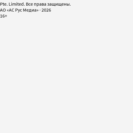
Pte. Limited. Все права защищены.
AO «АС Рус Медиа»
·
2026
16+