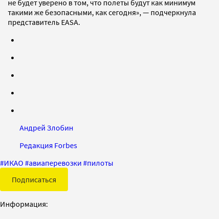
не будет уверено в том, что полеты будут как минимум
такими же безопасными, как сегодня», — подчеркнула
представитель EASA.
Андрей Злобин
Редакция Forbes
#
ИКАО
#
авиаперевозки
#
пилоты
Подписаться
Информация: