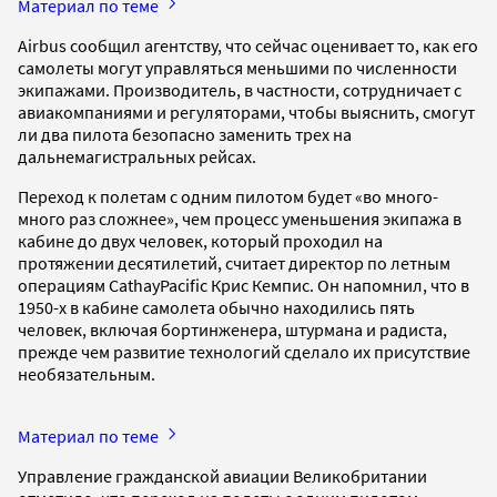
Материал по теме
Airbus сообщил агентству, что сейчас оценивает то, как его
самолеты могут управляться меньшими по численности
экипажами. Производитель, в частности, сотрудничает с
авиакомпаниями и регуляторами, чтобы выяснить, смогут
ли два пилота безопасно заменить трех на
дальнемагистральных рейсах.
Переход к полетам с одним пилотом будет «во много-
много раз сложнее», чем процесс уменьшения экипажа в
кабине до двух человек, который проходил на
протяжении десятилетий, считает директор по летным
операциям CathayPacific Крис Кемпис. Он напомнил, что в
1950-х в кабине самолета обычно находились пять
человек, включая бортинженера, штурмана и радиста,
прежде чем развитие технологий сделало их присутствие
необязательным.
Материал по теме
Управление гражданской авиации Великобритании