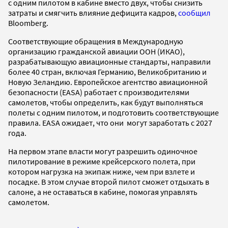
с одним пилотом в кабине вместо двух, чтобы снизить
затраты и смягчить влияние дефицита кадров,
сообщил
Bloomberg.
Соответствующие обращения в Международную
организацию гражданской авиации ООН (ИКАО),
разрабатывающую авиационные стандарты, направили
более 40 стран, включая Германию, Великобританию и
Новую Зеландию. Европейское агентство авиационной
безопасности (EASA) работает с производителями
самолетов, чтобы определить, как будут выполняться
полеты с одним пилотом, и подготовить соответствующие
правила. EASA ожидает, что они могут заработать с 2027
года.
На первом этапе власти могут разрешить одиночное
пилотирование в режиме крейсерского полета, при
котором нагрузка на экипаж ниже, чем при взлете и
посадке. В этом случае второй пилот сможет отдыхать в
салоне, а не оставаться в кабине, помогая управлять
самолетом.