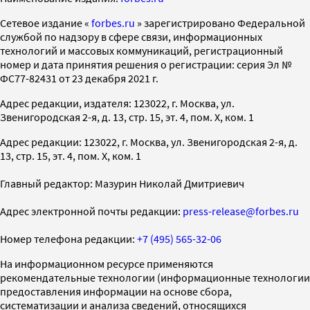
Cетевое издание «
forbes.ru
» зарегистрировано Федеральной
службой по надзору в сфере связи, информационных
технологий и массовых коммуникаций, регистрационный
номер и дата принятия решения о регистрации: серия Эл №
ФС77-82431 от 23 декабря 2021 г.
Адрес редакции, издателя: 123022, г. Москва, ул.
Звенигородская 2-я, д. 13, стр. 15, эт. 4, пом. X, ком. 1
Адрес редакции: 123022, г. Москва, ул. Звенигородская 2-я, д.
13, стр. 15, эт. 4, пом. X, ком. 1
Главный редактор: Мазурин Николай Дмитриевич
Адрес электронной почты редакции:
press-release@forbes.ru
Номер телефона редакции:
+7 (495) 565-32-06
На информационном ресурсе применяются
рекомендательные технологии (информационные технологии
предоставления информации на основе сбора,
систематизации и анализа сведений, относящихся