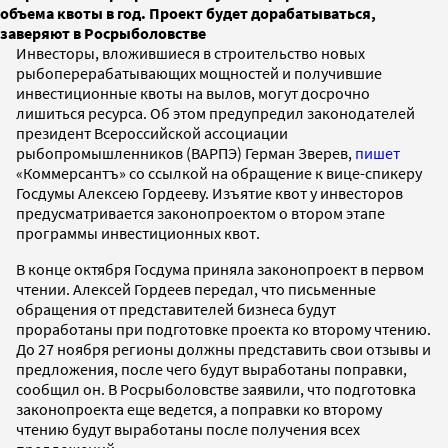
объема квоты в год. Проект будет дорабатываться,
заверяют в Росрыболовстве
Инвесторы, вложившиеся в строительство новых
рыбоперерабатывающих мощностей и получившие
инвестиционные квоты на вылов, могут досрочно
лишиться ресурса. Об этом предупредил законодателей
президент Всероссийской ассоциации
рыбопромышленников (ВАРПЭ) Герман Зверев,
пишет
«Коммерсантъ» со ссылкой на обращение к вице-спикеру
Госдумы Алексею Гордееву. Изъятие квот у инвесторов
предусматривается законопроектом о втором этапе
программы инвестиционных квот.
В конце октября Госдума приняла законопроект в первом
чтении. Алексей Гордеев передал, что письменные
обращения от представителей бизнеса будут
проработаны при подготовке проекта ко второму чтению.
До 27 ноября регионы должны представить свои отзывы и
предложения, после чего будут выработаны поправки,
сообщил он. В Росрыболовстве заявили, что подготовка
законопроекта еще ведется, а поправки ко второму
чтению будут выработаны после получения всех