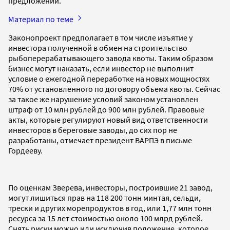
предложений.
Материал по теме
Законопроект предполагает в том числе изъятие у
инвестора полученной в обмен на строительство
рыбоперерабатывающего завода квоты. Таким образом
бизнес могут наказать, если инвестор не выполнит
условие о ежегодной переработке на новых мощностях
70% от установленного по договору объема квоты. Сейчас
за такое же нарушение условий законом установлен
штраф от 10 млн рублей до 900 млн рублей. Правовые
акты, которые регулируют новый вид ответственности
инвесторов в береговые заводы, до сих пор не
разработаны, отмечает президент ВАРПЭ в письме
Гордееву.
По оценкам Зверева, инвесторы, построившие 21 завод,
могут лишиться прав на 118 200 тонн минтая, сельди,
трески и других морепродуктов в год, или 1,77 млн тонн
ресурса за 15 лет стоимостью около 100 млрд рублей.
Снять риски можно или исключив положение, которое