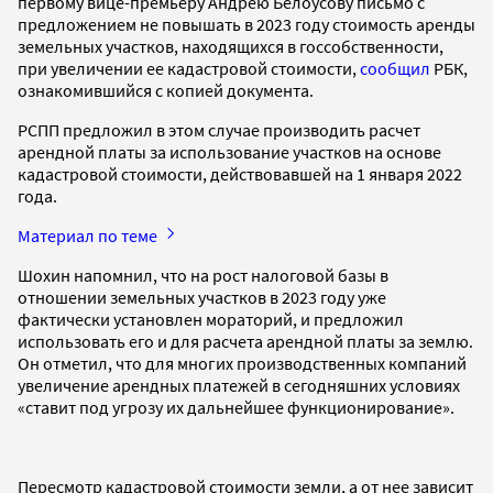
первому вице-премьеру Андрею Белоусову письмо с
предложением не повышать в 2023 году стоимость аренды
земельных участков, находящихся в госсобственности,
при увеличении ее кадастровой стоимости,
сообщил
РБК,
ознакомившийся с копией документа.
РСПП предложил в этом случае производить расчет
арендной платы за использование участков на основе
кадастровой стоимости, действовавшей на 1 января 2022
года.
Материал по теме
Шохин напомнил, что на рост налоговой базы в
отношении земельных участков в 2023 году уже
фактически установлен мораторий, и предложил
использовать его и для расчета арендной платы за землю.
Он отметил, что для многих производственных компаний
увеличение арендных платежей в сегодняшних условиях
«ставит под угрозу их дальнейшее функционирование».
Пересмотр кадастровой стоимости земли, а от нее зависит