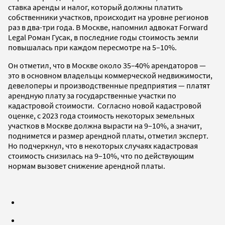
ставка аренды и налог, который должны платить
собственники участков, происходит на уровне регионов
раз в два-три года. В Москве, напомнил адвокат Forward
Legal Роман Гусак, в последние годы стоимость земли
повышалась при каждом пересмотре на 5–10%.
Он отметил, что в Москве около 35–40% арендаторов —
это в основном владельцы коммерческой недвижимости,
девелоперы и производственные предприятия — платят
арендную плату за государственные участки по
кадастровой стоимости. Согласно новой кадастровой
оценке, с 2023 года стоимость некоторых земельных
участков в Москве должна вырасти на 9–10%, а значит,
поднимется и размер арендной платы, отметил эксперт.
Но подчеркнул, что в некоторых случаях кадастровая
стоимость снизилась на 9–10%, что по действующим
нормам вызовет снижение арендной платы.