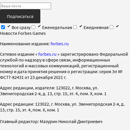
Подписаться
Все сразу
Еженедельная
Ежедневная
Новости Forbes Games
Наименование издания:
forbes.ru
Cетевое издание «
forbes.ru
» зарегистрировано Федеральной
службой по надзору в сфере связи, информационных
технологий и массовых коммуникаций, регистрационный
номер и дата принятия решения о регистрации: серия Эл №
ФС77-82431 от 23 декабря 2021 г.
Адрес редакции, издателя: 123022, г. Москва, ул.
Звенигородская 2-я, д. 13, стр. 15, эт. 4, пом. X, ком. 1
Адрес редакции: 123022, г. Москва, ул. Звенигородская 2-я, д.
13, стр. 15, эт. 4, пом. X, ком. 1
Главный редактор: Мазурин Николай Дмитриевич