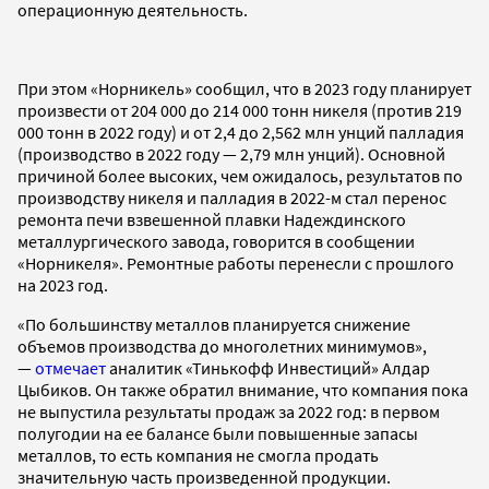
операционную деятельность.
При этом «Норникель» сообщил, что в 2023 году планирует
произвести от 204 000 до 214 000 тонн никеля (против 219
000 тонн в 2022 году) и от 2,4 до 2,562 млн унций палладия
(производство в 2022 году — 2,79 млн унций). Основной
причиной более высоких, чем ожидалось, результатов по
производству никеля и палладия в 2022-м стал перенос
ремонта печи взвешенной плавки Надеждинского
металлургического завода, говорится в сообщении
«Норникеля». Ремонтные работы перенесли с прошлого
на 2023 год.
«По большинству металлов планируется снижение
объемов производства до многолетних минимумов»,
—
отмечает
аналитик «Тинькофф Инвестиций» Алдар
Цыбиков. Он также обратил внимание, что компания пока
не выпустила результаты продаж за 2022 год: в первом
полугодии на ее балансе были повышенные запасы
металлов, то есть компания не смогла продать
значительную часть произведенной продукции.