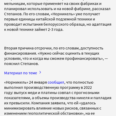
мельницам, которые применяет на своих фабриках и
планировал использовать и на новой фабрике, рассказал
Степанов. По его словам, «Норникель» уже получает
первые единицы китайской подземной техники и
проводит испытания белорусского образца, но адаптация
к новой технике займет 2-3 года.
Вторая причина отсрочки, по его словам, доступность
финансирования. «Нужно сейчас оценить в текущих
условиях, что и когда мы сможем профинансировать», —
пояснил Степанов.
Материал по теме
«Норникель» 24 января
сообщил
, что полностью
выполнил производственную программу в 2022
году: выпуск меди и платины совпал с прогнозными
показателями, а объемы производства никеля и палладия
их превысили. Компания заявила, что ей «удалось
минимизировать влияние новых рисков, связанных с
изменением геополитической обстановки», на ее