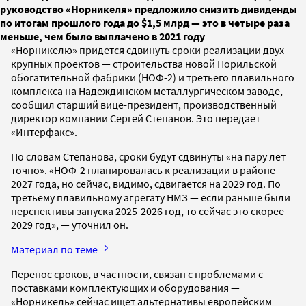
руководство «Норникеля» предложило снизить дивиденды
по итогам прошлого года до $1,5 млрд — это в четыре раза
меньше, чем было выплачено в 2021 году
«Норникелю» придется сдвинуть сроки реализации двух
крупных проектов — строительства новой Норильской
обогатительной фабрики (НОФ-2) и третьего плавильного
комплекса на Надеждинском металлургическом заводе,
сообщил старший вице-президент, производственный
директор компании Сергей Степанов. Это передает
«Интерфакс».
По словам Степанова, сроки будут сдвинуты «на пару лет
точно». «НОФ-2 планировалась к реализации в районе
2027 года, но сейчас, видимо, сдвигается на 2029 год. По
третьему плавильному агрегату НМЗ — если раньше были
перспективы запуска 2025-2026 год, то сейчас это скорее
2029 год», — уточнил он.
Материал по теме
Перенос сроков, в частности, связан с проблемами с
поставками комплектующих и оборудования —
«Норникель» сейчас ищет альтернативы европейским