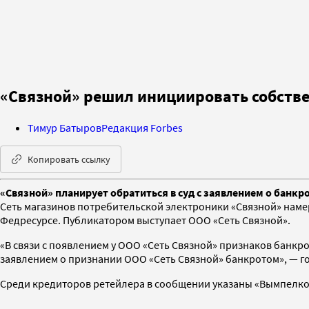
«Связной» решил инициировать собстве
Тимур Батыров
Редакция Forbes
Копировать ссылку
«Связной» планирует обратиться в суд с заявлением о банкр
Сеть магазинов потребительской электроники «Связной» наме
Федресурсе. Публикатором выступает ООО «Сеть Связной».
«В связи с появлением у ООО «Сеть Связной» признаков банкро
заявлением о признании ООО «Сеть Связной» банкротом», — г
Среди кредиторов ретейлера в сообщении указаны «Вымпелком