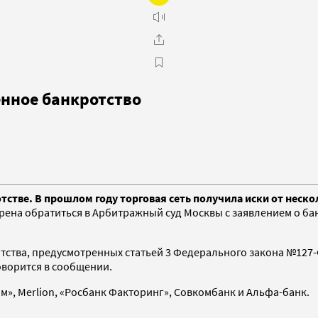
нное банкротство
отстве. В прошлом году торговая сеть получила иски от нес
рена обратиться в Арбитражный суд Москвы с заявлением о б
тства, предусмотренных статьей 3 Федерального закона №127-Ф
оворится в сообщении.
», Merlion, «Росбанк Факторинг», Совкомбанк и Альфа-банк.