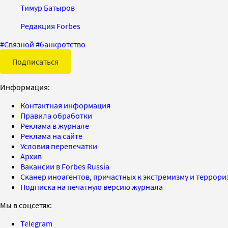
Тимур Батыров
Редакция Forbes
#
Связной
#
банкротство
Подписаться
Информация:
Контактная информация
Правила обработки
Реклама в журнале
Реклама на сайте
Условия перепечатки
Архив
Вакансии в Forbes Russia
Сканер иноагентов, причастных к экстремизму и террор
Подписка на печатную версию журнала
Мы в соцсетях:
Telegram