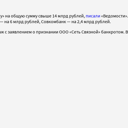
му» на общую сумму свыше 14 млрд рублей,
писали
«Ведомости».
— на 6 млрд рублей, Совкомбанк — на 2,4 млрд рублей.
аж с заявлением о признании ООО «Сеть Связной» банкротом. 