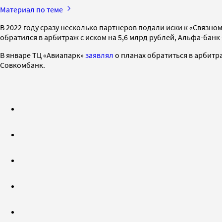
Материал по теме
В 2022 году сразу несколько партнеров подали иски к «Связно
обратился в арбитраж с иском на 5,6 млрд рублей, Альфа-банк 
В январе ТЦ «Авиапарк»
заявлял
о планах обратиться в арбитр
Совкомбанк.