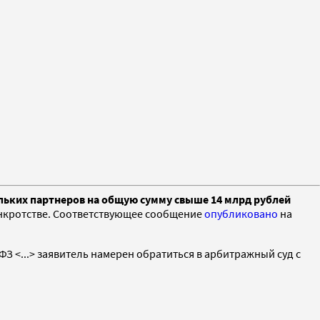
кольких партнеров на общую сумму свыше 14 млрд рублей
анкротстве. Соответствующее сообщение
опубликовано
на
З <...> заявитель намерен обратиться в арбитражный суд с