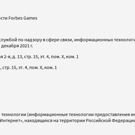
сти Forbes Games
службой по надзору в сфере связи, информационных технолог
декабря 2021 г.
я, д. 13, стр. 15, эт. 4, пом. X, ком. 1
тр. 15, эт. 4, пом. X, ком. 1
технологии (информационные технологии предоставления инф
«Интернет», находящихся на территории Российской Федераци