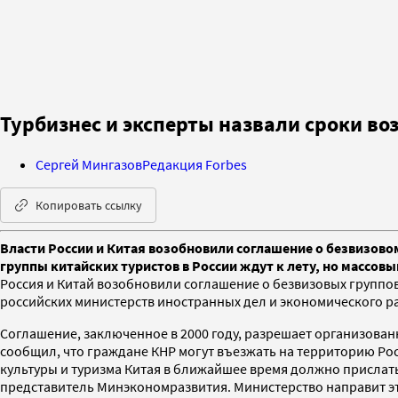
Турбизнес и эксперты назвали сроки во
Сергей Мингазов
Редакция Forbes
Копировать ссылку
Власти России и Китая возобновили соглашение о безвизовом
группы китайских туристов в России ждут к лету, но массовы
Россия и Китай возобновили соглашение о безвизовых группов
российских министерств иностранных дел и экономического р
Соглашение, заключенное в 2000 году, разрешает организованн
сообщил, что граждане КНР могут въезжать на территорию Росс
культуры и туризма Китая в ближайшее время должно прислать
представитель Минэкономразвития. Министерство направит эт