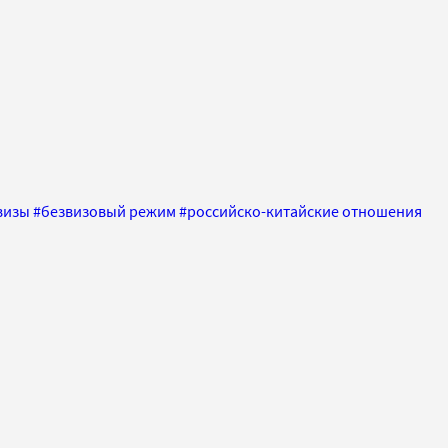
визы
#
безвизовый режим
#
российско-китайские отношения