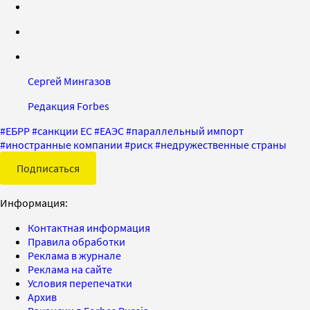
Сергей Мингазов
Редакция Forbes
#
ЕБРР
#
санкции ЕС
#
ЕАЭС
#
параллельный импорт
#
иностранные компании
#
риск
#
недружественные страны
Подписаться
Информация:
Контактная информация
Правила обработки
Реклама в журнале
Реклама на сайте
Условия перепечатки
Архив