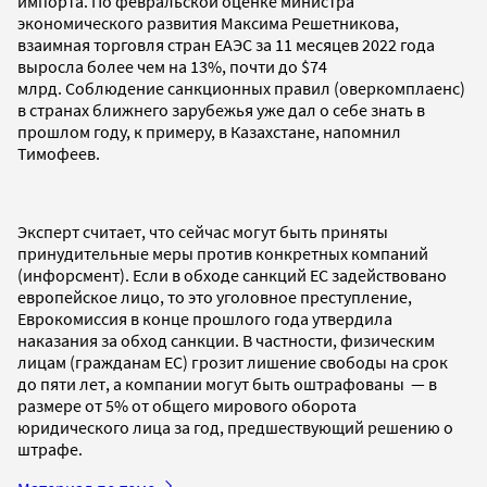
импорта. По февральской оценке министра
экономического развития Максима Решетникова,
взаимная торговля стран ЕАЭС за 11 месяцев 2022 года
выросла более чем на 13%, почти до $74
млрд. Соблюдение санкционных правил (оверкомплаенс)
в странах ближнего зарубежья уже дал о себе знать в
прошлом году, к примеру, в Казахстане, напомнил
Тимофеев.
Эксперт считает, что сейчас могут быть приняты
принудительные меры против конкретных компаний
(инфорсмент). Если в обходе санкций ЕС задействовано
европейское лицо, то это уголовное преступление,
Еврокомиссия в конце прошлого года утвердила
наказания за обход санкции. В частности, физическим
лицам (гражданам ЕС) грозит лишение свободы на срок
до пяти лет, а компании могут быть оштрафованы — в
размере от 5% от общего мирового оборота
юридического лица за год, предшествующий решению о
штрафе.