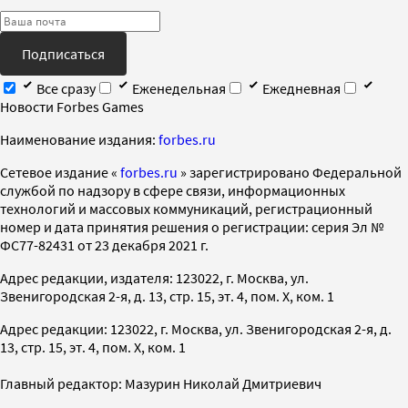
Подписаться
Все сразу
Еженедельная
Ежедневная
Новости Forbes Games
Наименование издания:
forbes.ru
Cетевое издание «
forbes.ru
» зарегистрировано Федеральной
службой по надзору в сфере связи, информационных
технологий и массовых коммуникаций, регистрационный
номер и дата принятия решения о регистрации: серия Эл №
ФС77-82431 от 23 декабря 2021 г.
Адрес редакции, издателя: 123022, г. Москва, ул.
Звенигородская 2-я, д. 13, стр. 15, эт. 4, пом. X, ком. 1
Адрес редакции: 123022, г. Москва, ул. Звенигородская 2-я, д.
13, стр. 15, эт. 4, пом. X, ком. 1
Главный редактор: Мазурин Николай Дмитриевич