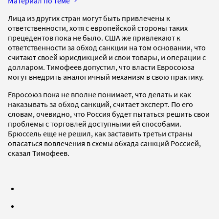
Материал по теме
Лица из других стран могут быть привлечены к
ответственности, хотя с европейской стороны таких
прецедентов пока не было. США же привлекают к
ответственности за обход санкции на том основании, что
считают своей юрисдикцией и свои товары, и операции с
долларом. Тимофеев допустил, что власти Евросоюза
могут внедрить аналогичный механизм в свою практику.
Евросоюз пока не вполне понимает, что делать и как
наказывать за обход санкций, считает эксперт. По его
словам, очевидно, что Россия будет пытаться решить свои
проблемы с торговлей доступными ей способами.
Брюссель еще не решил, как заставить третьи страны
опасаться вовлечения в схемы обхада санкций Россией,
сказал Тимофеев.