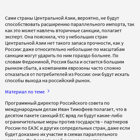
Сами страны Центральной Азии, вероятно, не будут
способствовать расширению параллельного импорта, так
как это может навлечь вторичные санкции, полагает
эксперт. Она пояснила, что у небольших стран
Центральной Азии нет такого запаса прочности, как у
России: даже относительно небольшие по масштабам
санкции могут ударить по ним гораздо больнее. По
словам Федюниной, Россия была и остается большим
рынком сбыта, а компаниям еврозоны часто сложно
отказаться от потребителей из России: они будут искать
способы выхода на российский рынок.
Материал по теме
Программный директор Российского совета по
международным делам Иван Тимофеев полагает, что в
десятом пакете санкций ЕС вряд ли будут какие-либо
ограничительные меры против государств – партнеров
России по ЕАЭС и других сопредельных стран, даже если
будет доказано их участие в схемах параллельного