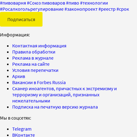
#
пивоварня
#
Союз пивоваров
#
пиво
#
технологии
#
Росалкогольрегулирование
#
законопроект
#
реестр
#
срок
Подписаться
Информация:
Контактная информация
Правила обработки
Реклама в журнале
Реклама на сайте
Условия перепечатки
Архив
Вакансии в Forbes Russia
Сканер иноагентов, причастных к экстремизму и
терроризму и организаций, признанных
нежелательными
Подписка на печатную версию журнала
Мы в соцсетях:
Telegram
ВКонтакте