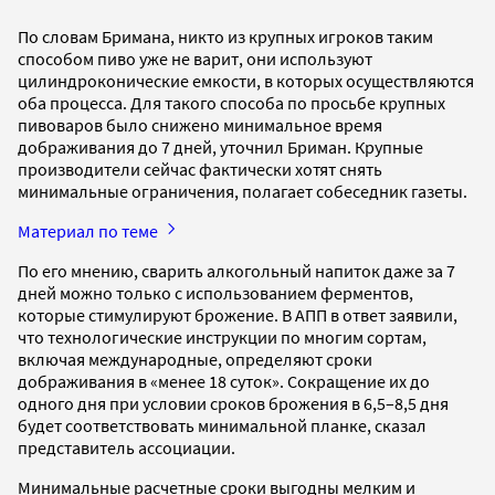
По словам Бримана, никто из крупных игроков таким
способом пиво уже не варит, они используют
цилиндроконические емкости, в которых осуществляются
оба процесса. Для такого способа по просьбе крупных
пивоваров было снижено минимальное время
дображивания до 7 дней, уточнил Бриман. Крупные
производители сейчас фактически хотят снять
минимальные ограничения, полагает собеседник газеты.
Материал по теме
По его мнению, сварить алкогольный напиток даже за 7
дней можно только с использованием ферментов,
которые стимулируют брожение. В АПП в ответ заявили,
что технологические инструкции по многим сортам,
включая международные, определяют сроки
дображивания в «менее 18 суток». Сокращение их до
одного дня при условии сроков брожения в 6,5–8,5 дня
будет соответствовать минимальной планке, сказал
представитель ассоциации.
Минимальные расчетные сроки выгодны мелким и