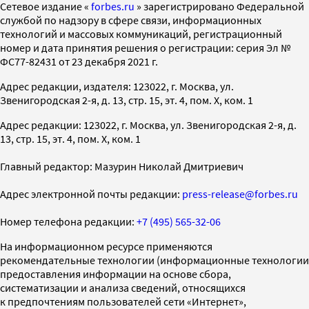
Cетевое издание «
forbes.ru
» зарегистрировано Федеральной
службой по надзору в сфере связи, информационных
технологий и массовых коммуникаций, регистрационный
номер и дата принятия решения о регистрации: серия Эл №
ФС77-82431 от 23 декабря 2021 г.
Адрес редакции, издателя: 123022, г. Москва, ул.
Звенигородская 2-я, д. 13, стр. 15, эт. 4, пом. X, ком. 1
Адрес редакции: 123022, г. Москва, ул. Звенигородская 2-я, д.
13, стр. 15, эт. 4, пом. X, ком. 1
Главный редактор: Мазурин Николай Дмитриевич
Адрес электронной почты редакции:
press-release@forbes.ru
Номер телефона редакции:
+7 (495) 565-32-06
На информационном ресурсе применяются
рекомендательные технологии (информационные технологии
предоставления информации на основе сбора,
систематизации и анализа сведений, относящихся
к предпочтениям пользователей сети «Интернет»,