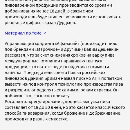
пивоваренной продукции производится со сроками
дображивания менее 18 дней, в связи с чем
производитель будет лишен возможности использовать
реальные цифры, сказал Дурдыев.
Материал по теме
Управляющий холдинга «Афанасий» (производит пиво
под брендами «Марочное» и другими) Вадим Дешевкин
рассказал, что за счет снижения сроков на варку пива
международные компании наращивают выпуск
продукции, что в итоге ведет к падению стоимости
напитка. Председатель совета Союза российских
пивоваров Даниил Бриман назвал письмо АПП попыткой
вывести из-под контроля технологию производства пива
и разрешить определять ее самим игрокам отрасли. Он
добавил, что, согласно приказу
Росалкогольрегулирования, процесс выпуска пива
составляет от 18 до 30 дней, но это касается классического
способа пивоварения, когда брожение и дображивание
происходят в разных емкостях.