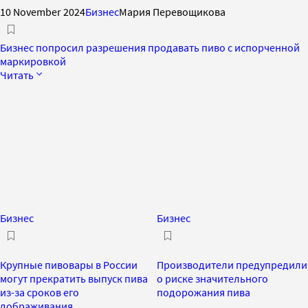
10 November 2024
Бизнес
Мария Перевощикова
Бизнес попросил разрешения продавать пиво с испорченной
маркировкой
Читать
Бизнес
Бизнес
Крупные пивовары в России
Производители предупредили
могут прекратить выпуск пива
о риске значительного
из-за сроков его
подорожания пива
дображивания