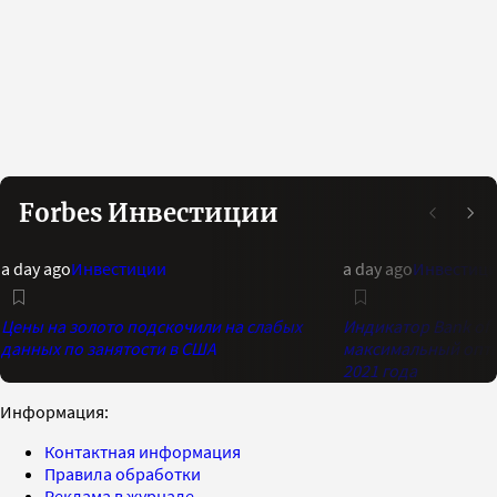
Forbes Инвестиции
a day ago
Инвестиции
a day ago
Инвестиц
Цены на золото подскочили на слабых
Индикатор Bank of 
данных по занятости в США
максимальный опти
2021 года
Информация:
Контактная информация
Правила обработки
Реклама в журнале