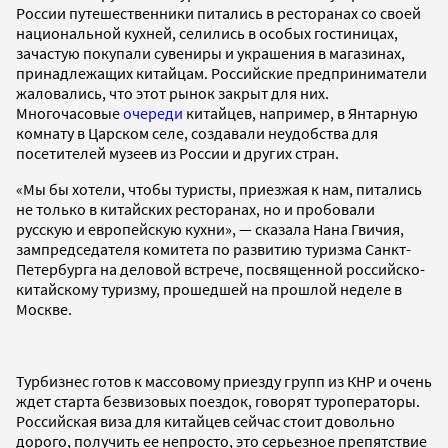
России путешественники питались в ресторанах со своей
национальной кухней, селились в особых гостиницах,
зачастую покупали сувениры и украшения в магазинах,
принадлежащих китайцам. Российские предприниматели
жаловались, что этот рынок закрыт для них.
Многочасовые
очереди
китайцев, например, в Янтарную
комнату в Царском селе, создавали неудобства для
посетителей музеев из России и других стран.
«Мы бы хотели, чтобы туристы, приезжая к нам, питались
не только в китайских ресторанах, но и пробовали
русскую и европейскую кухни», — сказала Нана Гвичия,
зампредседателя комитета по развитию туризма Санкт-
Петербурга на деловой встрече, посвященной российско-
китайскому туризму, прошедшей на прошлой неделе в
Москве.
Турбизнес готов к массовому приезду групп из КНР и очень
ждет старта безвизовых поездок, говорят туроператоры.
Российская виза для китайцев сейчас стоит довольно
дорого, получить ее непросто, это серьезное препятствие