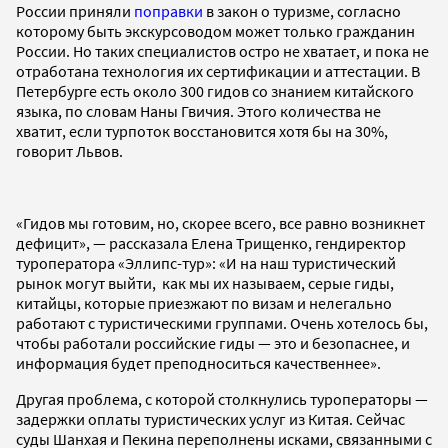
России приняли
поправки
в закон о туризме, согласно
которому быть экскурсоводом может только гражданин
России. Но таких специалистов остро не хватает, и пока не
отработана технология их сертификации и аттестации. В
Петербурге есть около 300 гидов со знанием китайского
языка, по словам Наны Гвичия. Этого количества не
хватит, если турпоток восстановится хотя бы на 30%,
говорит Львов.
«Гидов мы готовим, но, скорее всего, все равно возникнет
дефицит», — рассказала Елена Трищенко, гендиректор
туроператора «Эллипс-тур»: «И на наш туристический
рынок могут выйти, как мы их называем, серые гиды,
китайцы, которые приезжают по визам и нелегально
работают с туристическими группами. Очень хотелось бы,
чтобы работали российские гиды — это и безопаснее, и
информация будет преподноситься качественнее».
Другая проблема, с которой столкнулись туроператоры —
задержки оплаты туристических услуг из Китая. Сейчас
суды Шанхая и Пекина переполнены исками, связанными с