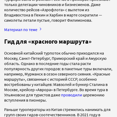
только делегации чиновников и бизнесменов. Даже
количество рейсов «Аэрофлота» с вылетом из
Владивостока в Пекин и Харбин в марте сократили —
самолеты летали пустые, говорит Филимонова.
Материал по теме
Гид для «красного маршрута»
Основной китайский турпоток обычно приходился на
Москву, Санкт-Петербург, Приморский край и Амурскую
область. Однако в последние годы стала расти
популярность других городов: в пакетные туры включали,
например, Мурманск в сезон северного сияния. «Красные
маршруты», связанные с историей СССР, особенно
востребованы у китайцев: Мавзолей и бункер Сталина в
Москве, крейсер «Аврора» в Петербурге. Во время тура в
Ульяновске для туристов даже
проводили
церемонию
вступления в пионеры.
Раньше туроператоры из Китая стремились нанимать для
групп своих гидов-соотечественников. В 2021 году в