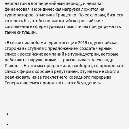
неоплатой в допандемийный период, и немалая
финансовая и юридическая нагрузка ложится на
турпораторов, отметила Трищенко. По ее словам, бизнесу
хотелось бы, чтобы новые китайско-российские
соглашения в сфере туризма помогли бы предупреждать
такие ситуации.
«В связи с жалобами туристов еще в 2019 году китайская
сторона выступила с предложением создать черный
список российских компаний из туриндустрии, которые
работают с нарушениями, — рассказывает Александр
Львов. — На это мы предложили, наоборот, сформировать
список фирм с хорошей репутацией. Эту идею не смогли
реализовать из-за трехлетнего ковидного перерыва.
Теперь надеемся продолжить это обсуждение».