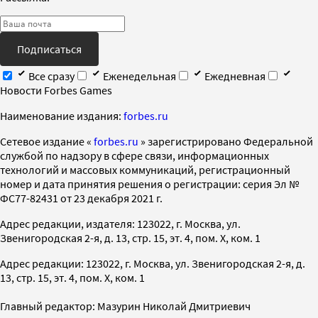
Подписаться
Все сразу
Еженедельная
Ежедневная
Новости Forbes Games
Наименование издания:
forbes.ru
Cетевое издание «
forbes.ru
» зарегистрировано Федеральной
службой по надзору в сфере связи, информационных
технологий и массовых коммуникаций, регистрационный
номер и дата принятия решения о регистрации: серия Эл №
ФС77-82431 от 23 декабря 2021 г.
Адрес редакции, издателя: 123022, г. Москва, ул.
Звенигородская 2-я, д. 13, стр. 15, эт. 4, пом. X, ком. 1
Адрес редакции: 123022, г. Москва, ул. Звенигородская 2-я, д.
13, стр. 15, эт. 4, пом. X, ком. 1
Главный редактор: Мазурин Николай Дмитриевич