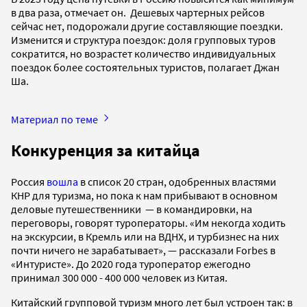
в два раза, отмечает он. Дешевых чартерных рейсов
сейчас нет, подорожали другие составляющие поездки.
Изменится и структура поездок: доля групповых туров
сократится, но возрастет количество индивидуальных
поездок более состоятельных туристов, полагает Джан
Ша.
Материал по теме
Конкуренция за китайца
Россия
вошла
в список 20 стран, одобренных властями
КНР для туризма, но пока к нам прибывают в основном
деловые путешественники — в командировки, на
переговоры, говорят туроператоры. «Им некогда ходить
на экскурсии, в Кремль или на ВДНХ, и турбизнес на них
почти ничего не зарабатывает», — рассказали Forbes в
«Интуристе». До 2020 года туроператор ежегодно
принимал 300 000 - 400 000 человек из Китая.
Китайский групповой туризм много лет был устроен так: в