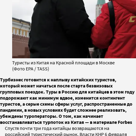
Туристы из Китая на Красной площади в Москве
(Фото EPA / TASS)
Турбизнес готовится к наплыву китайских туристов,
который может начаться после старта безвизовых
групповых поездок. Туры в Россию для китайцев в этом году
подорожают как минимум вдвое, изменится контингент
туристов, а серые схемы сферы услуг, распространенные до
пандемии, в новых условиях будет сложнее реализовать,
убеждены туроператоры. О том, как начинает
восстанавливаться турпоток из Китая — в материале Forbes
Спустя почти три года китайцы возвращаются на
российский туристический рынок. Власти КНР 6 февраля