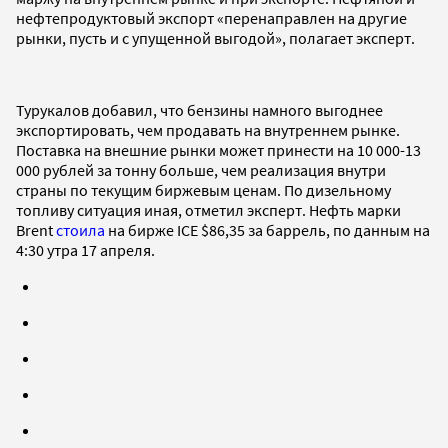
нефтепродуктовый экспорт «перенаправлен на другие
рынки, пусть и с упущенной выгодой», полагает эксперт.
Турукалов добавил, что бензины намного выгоднее
экспортировать, чем продавать на внутреннем рынке.
Поставка на внешние рынки может принести на 10 000-13
000 рублей за тонну больше, чем реализация внутри
страны по текущим биржевым ценам. По дизельному
топливу ситуация иная, отметил эксперт. Нефть марки
Brent
стоила
на бирже ICE $86,35 за баррель, по данным на
4:30 утра 17 апреля.