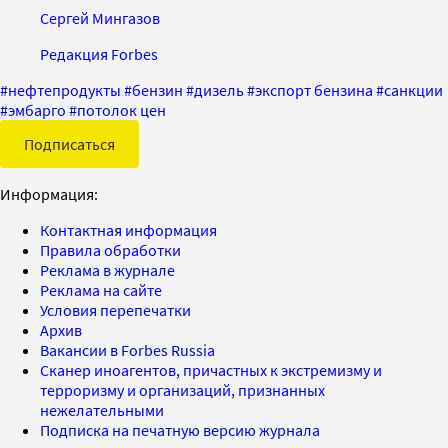
Сергей Мингазов
Редакция Forbes
#
нефтепродукты
#
бензин
#
дизель
#
экспорт бензина
#
санкции
#
эмбарго
#
потолок цен
Подписаться
Информация:
Контактная информация
Правила обработки
Реклама в журнале
Реклама на сайте
Условия перепечатки
Архив
Вакансии в Forbes Russia
Сканер иноагентов, причастных к экстремизму и
терроризму и организаций, признанных
нежелательными
Подписка на печатную версию журнала