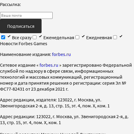
Рассылка:
Подписаться
Все сразу
Еженедельная
Ежедневная
Новости Forbes Games
Наименование издания:
forbes.ru
Cетевое издание «
forbes.ru
» зарегистрировано Федеральной
службой по надзору в сфере связи, информационных
технологий и массовых коммуникаций, регистрационный
номер и дата принятия решения о регистрации: серия Эл №
ФС77-82431 от 23 декабря 2021 г.
Адрес редакции, издателя: 123022, г. Москва, ул.
Звенигородская 2-я, д. 13, стр. 15, эт. 4, пом. X, ком. 1
Адрес редакции: 123022, г. Москва, ул. Звенигородская 2-я, д.
13, стр. 15, эт. 4, пом. X, ком. 1