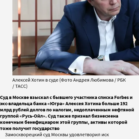
Алексей Хотин в суде (Фото Андрея Любимова / РБК
/ ТАСС)
Суд в Москве взыскал с бывшего участника списка Forbes и
экс-владельца банка «Югра» Алексея Хотина больше 192
млрд рублей долгов по налогам, недоплаченным нефтяной
группой «Русь-Ойл». Суд также признал бизнесмена
конечным бенефициаром этой группы, активы которой
тоже получит государство
Замоскворецкий суд Москвы удовлетворил иск