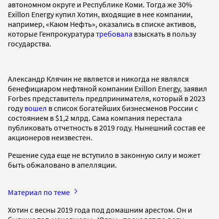
автономном округе и Республике Коми. Тогда же 30%
Exillon Energy купил Хотин, входящие в нее компании,
например, «Каюм Нефть», оказались в списке активов,
которые Генпрокуратура
требовала
взыскать в пользу
государства.
Александр Клячин не является и никогда не являлся
бенефициаром нефтяной компании Exillon Energy, заявил
Forbes представитель предпринимателя, который в 2023
году
вошел
в список богатейших бизнесменов России с
состоянием в $1,2 млрд. Сама компания перестала
публиковать отчетность в 2019 году. Нынешний состав ее
акционеров неизвестен.
Решение суда еще не вступило в законную силу и может
быть обжаловано в апелляции.
Материал по теме
Хотин с весны 2019 года под домашним арестом. Он и