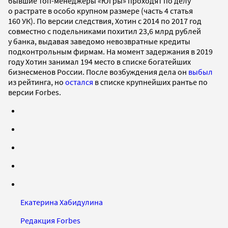
бывшие топ-менеджеры «Югры» проходят по делу
о растрате в особо крупном размере (часть 4 статья
160 УК). По версии следствия, Хотин с 2014 по 2017 год
совместно с подельниками похитил 23,6 млрд рублей
у банка, выдавая заведомо невозвратные кредиты
подконтрольным фирмам. На момент задержания в 2019
году Хотин занимал 194 место в списке богатейших
бизнесменов России. После возбуждения дела он
выбыл
из рейтинга, но
остался
в списке крупнейших рантье по
версии Forbes.
Екатерина Хабидулина
Редакция Forbes