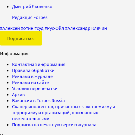
Дмитрий Яковенко
Редакция Forbes
#
Алексей Хотин
#
суд
#
Рус-Ойл
#
Александр Клячин
Подписаться
Информация:
Контактная информация
Правила обработки
Реклама в журнале
Реклама на сайте
Условия перепечатки
Архив
Вакансии в Forbes Russia
Сканер иноагентов, причастных к экстремизму и
терроризму и организаций, признанных
нежелательными
Подписка на печатную версию журнала