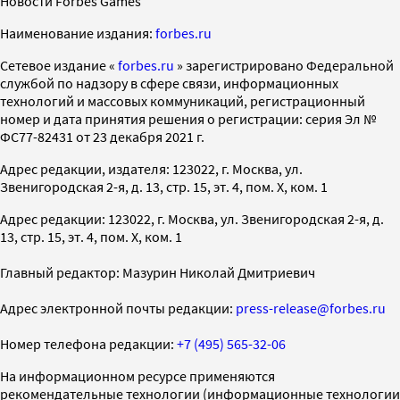
Новости Forbes Games
Наименование издания:
forbes.ru
Cетевое издание «
forbes.ru
» зарегистрировано Федеральной
службой по надзору в сфере связи, информационных
технологий и массовых коммуникаций, регистрационный
номер и дата принятия решения о регистрации: серия Эл №
ФС77-82431 от 23 декабря 2021 г.
Адрес редакции, издателя: 123022, г. Москва, ул.
Звенигородская 2-я, д. 13, стр. 15, эт. 4, пом. X, ком. 1
Адрес редакции: 123022, г. Москва, ул. Звенигородская 2-я, д.
13, стр. 15, эт. 4, пом. X, ком. 1
Главный редактор: Мазурин Николай Дмитриевич
Адрес электронной почты редакции:
press-release@forbes.ru
Номер телефона редакции:
+7 (495) 565-32-06
На информационном ресурсе применяются
рекомендательные технологии (информационные технологии