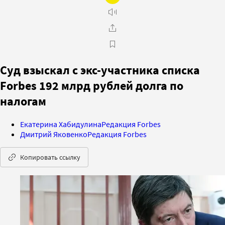
Суд взыскал с экс-участника списка
Forbes 192 млрд рублей долга по
налогам
Екатерина Хабидулина
Редакция Forbes
Дмитрий Яковенко
Редакция Forbes
Копировать ссылку