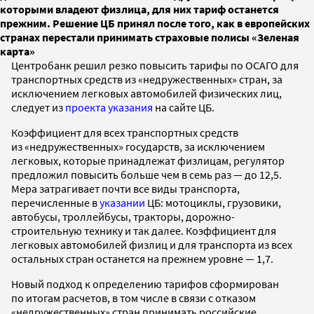
которыми владеют физлица, для них тариф останется
прежним. Решение ЦБ принял после того, как в европейских
странах перестали принимать страховые полисы «Зеленая
карта»
Центробанк решил резко повысить тарифы по ОСАГО для
транспортных средств из «недружественных» стран, за
исключением легковых автомобилей физических лиц,
следует из
проекта указания
на сайте ЦБ.
Коэффициент для всех транспортных средств
из «недружественных» государств, за исключением
легковых, которые принадлежат физлицам, регулятор
предложил повысить больше чем в семь раз — до 12,5.
Мера затрагивает почти все виды транспорта,
перечисленные в
указании
ЦБ: мотоциклы, грузовики,
автобусы, троллейбусы, тракторы, дорожно-
строительную технику и так далее. Коэффициент для
легковых автомобилей физлиц и для транспорта из всех
остальных стран останется на прежнем уровне — 1,7.
Новый подход к определению тарифов сформирован
по итогам расчетов, в том числе в связи с отказом
«недружественных» стран принимать российские