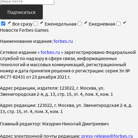
Подписаться
Все сразу
Еженедельная
Ежедневная
Новости Forbes Games
Наименование издания:
forbes.ru
Cетевое издание «
forbes.ru
» зарегистрировано Федеральной
службой по надзору в сфере связи, информационных
технологий и массовых коммуникаций, регистрационный
номер и дата принятия решения о регистрации: серия Эл №
ФС77-82431 от 23 декабря 2021 г.
Адрес редакции, издателя: 123022, г. Москва, ул.
Звенигородская 2-я, д. 13, стр. 15, эт. 4, пом. X, ком. 1
Адрес редакции: 123022, г. Москва, ул. Звенигородская 2-я, д.
13, стр. 15, эт. 4, пом. X, ком. 1
Главный редактор: Мазурин Николай Дмитриевич
Адрес электронной почты редакции:
press-release@forbes.ru