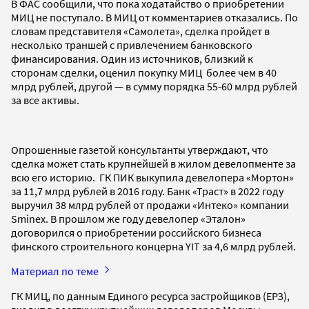
В ФАС сообщили, что пока ходатайство о приобретении
МИЦ не поступало. В МИЦ от комментариев отказались. По
словам представителя «Самолета», сделка пройдет в
несколько траншей с привлечением банковского
финансирования. Один из источников, близкий к
сторонам сделки, оценил покупку МИЦ более чем в 40
млрд рублей, другой — в сумму порядка 55-60 млрд рублей
за все активы.
Опрошенные газетой консультанты утверждают, что
сделка может стать крупнейшей в жилом девелопменте за
всю его историю. ГК ПИК выкупила девелопера «Мортон»
за 11,7 млрд рублей в 2016 году. Банк «Траст» в 2022 году
выручил 38 млрд рублей от продажи «Интеко» компании
Sminex. В прошлом же году девелопер «Эталон»
договорился о приобретении российского бизнеса
финского строительного концерна YIT за 4,6 млрд рублей.
Материал по теме
ГК МИЦ, по данным Единого ресурса застройщиков (ЕРЗ),