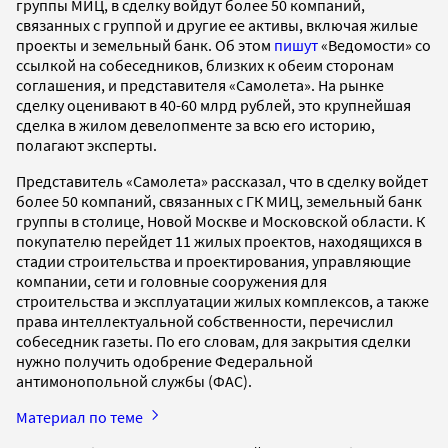
группы МИЦ, в сделку войдут более 50 компаний,
связанных с группой и другие ее активы, включая жилые
проекты и земельный банк. Об этом
пишут
«Ведомости» со
ссылкой на собеседников, близких к обеим сторонам
соглашения, и представителя «Самолета». На рынке
сделку оценивают в 40-60 млрд рублей, это крупнейшая
сделка в жилом девелопменте за всю его историю,
полагают эксперты.
Представитель «Самолета» рассказал, что в сделку войдет
более 50 компаний, связанных с ГК МИЦ, земельный банк
группы в столице, Новой Москве и Московской области. К
покупателю перейдет 11 жилых проектов, находящихся в
стадии строительства и проектирования, управляющие
компании, сети и головные сооружения для
строительства и эксплуатации жилых комплексов, а также
права интеллектуальной собственности, перечислил
собеседник газеты. По его словам, для закрытия сделки
нужно получить одобрение Федеральной
антимонопольной службы (ФАС).
Материал по теме