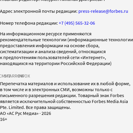
Адрес электронной почты редакции:
press-release@forbes.ru
Номер телефона редакции:
+7 (495) 565-32-06
На информационном ресурсе применяются
рекомендательные технологии (информационные технологии
предоставления информации на основе сбора,
систематизации и анализа сведений, относящихся
к предпочтениям пользователей сети «Интернет»,
находящихся на территории Российской Федерации)
СМИ2
SPARROW
INFOX
Перепечатка материалов и использование их в любой форме,
в том числе и в электронных СМИ, возможны только с
письменного разрешения редакции. Товарный знак Forbes
является исключительной собственностью Forbes Media Asia
Pte. Limited. Все права защищены.
AO «АС Рус Медиа»
·
2026
16+