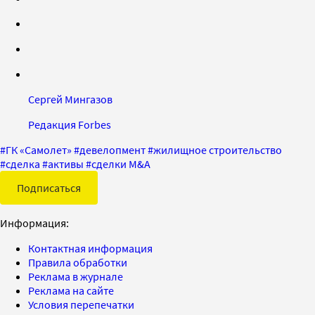
Сергей Мингазов
Редакция Forbes
#
ГК «Самолет»
#
девелопмент
#
жилищное строительство
#
сделка
#
активы
#
сделки M&A
Подписаться
Информация:
Контактная информация
Правила обработки
Реклама в журнале
Реклама на сайте
Условия перепечатки