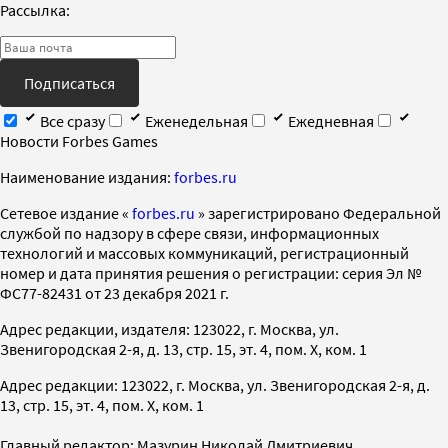
Рассылка:
Подписаться
Все сразу
Еженедельная
Ежедневная
Новости Forbes Games
Наименование издания:
forbes.ru
Cетевое издание «
forbes.ru
» зарегистрировано Федеральной
службой по надзору в сфере связи, информационных
технологий и массовых коммуникаций, регистрационный
номер и дата принятия решения о регистрации: серия Эл №
ФС77-82431 от 23 декабря 2021 г.
Адрес редакции, издателя: 123022, г. Москва, ул.
Звенигородская 2-я, д. 13, стр. 15, эт. 4, пом. X, ком. 1
Адрес редакции: 123022, г. Москва, ул. Звенигородская 2-я, д.
13, стр. 15, эт. 4, пом. X, ком. 1
Главный редактор: Мазурин Николай Дмитриевич