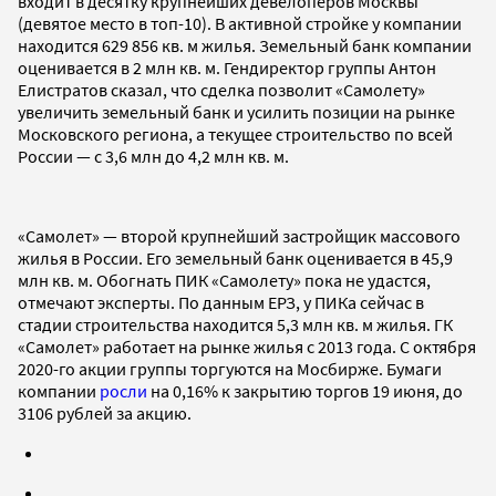
входит в десятку крупнейших девелоперов Москвы
(девятое место в топ-10). В активной стройке у компании
находится 629 856 кв. м жилья. Земельный банк компании
оценивается в 2 млн кв. м. Гендиректор группы Антон
Елистратов сказал, что сделка позволит «Самолету»
увеличить земельный банк и усилить позиции на рынке
Московского региона, а текущее строительство по всей
России — с 3,6 млн до 4,2 млн кв. м.
«Самолет» — второй крупнейший застройщик массового
жилья в России. Его земельный банк оценивается в 45,9
млн кв. м. Обогнать ПИК «Самолету» пока не удастся,
отмечают эксперты. По данным ЕРЗ, у ПИКа сейчас в
стадии строительства находится 5,3 млн кв. м жилья. ГК
«Самолет» работает на рынке жилья с 2013 года. С октября
2020-го акции группы торгуются на Мосбирже. Бумаги
компании
росли
на 0,16% к закрытию торгов 19 июня, до
3106 рублей за акцию.