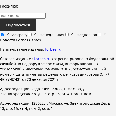
Рассылка:
Подписаться
Все сразу
Еженедельная
Ежедневная
Новости Forbes Games
Наименование издания:
forbes.ru
Cетевое издание «
forbes.ru
» зарегистрировано Федеральной
службой по надзору в сфере связи, информационных
технологий и массовых коммуникаций, регистрационный
номер и дата принятия решения о регистрации: серия Эл №
ФС77-82431 от 23 декабря 2021 г.
Адрес редакции, издателя: 123022, г. Москва, ул.
Звенигородская 2-я, д. 13, стр. 15, эт. 4, пом. X, ком. 1
Адрес редакции: 123022, г. Москва, ул. Звенигородская 2-я, д.
13, стр. 15, эт. 4, пом. X, ком. 1