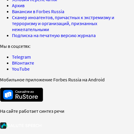
Архив
Вакансии в Forbes Russia
Сканер иноагентов, причастных к экстремизму и
терроризму и организаций, признанных
нежелательными
Подписка на печатную версию журнала
Мы в соцсетях:
Telegram
ВКонтакте
YouTube
Мобильное приложение Forbes Russia на Android
На сайте работает синтез речи