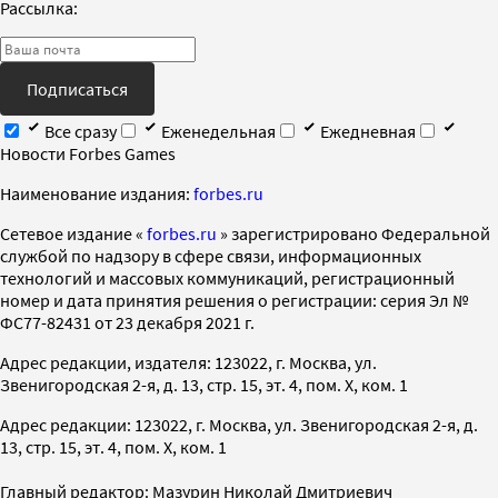
Рассылка:
Подписаться
Все сразу
Еженедельная
Ежедневная
Новости Forbes Games
Наименование издания:
forbes.ru
Cетевое издание «
forbes.ru
» зарегистрировано Федеральной
службой по надзору в сфере связи, информационных
технологий и массовых коммуникаций, регистрационный
номер и дата принятия решения о регистрации: серия Эл №
ФС77-82431 от 23 декабря 2021 г.
Адрес редакции, издателя: 123022, г. Москва, ул.
Звенигородская 2-я, д. 13, стр. 15, эт. 4, пом. X, ком. 1
Адрес редакции: 123022, г. Москва, ул. Звенигородская 2-я, д.
13, стр. 15, эт. 4, пом. X, ком. 1
Главный редактор: Мазурин Николай Дмитриевич