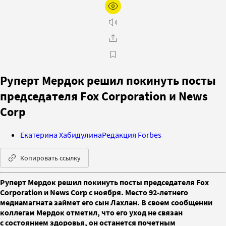
Руперт Мердок решил покинуть посты
председателя Fox Corporation и News
Corp
Екатерина Хабидулина
Редакция Forbes
Копировать ссылку
Руперт Мердок решил покинуть посты председателя Fox
Corporation и News Corp с ноября. Место 92-летнего
медиамагната займет его сын Лахлан. В своем сообщении
коллегам Мердок отметил, что его уход не связан
с состоянием здоровья, он останется почетным