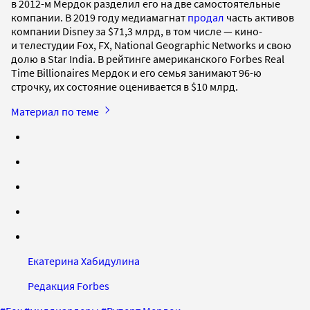
в 2012-м Мердок разделил его на две самостоятельные
компании. В 2019 году медиамагнат
продал
часть активов
компании Disney за $71,3 млрд, в том числе — кино-
и телестудии Fox, FX, National Geographic Networks и свою
долю в Star India. В рейтинге американского Forbes Real
Time Billionaires Мердок и его семья занимают 96-ю
строчку, их состояние оценивается в $10 млрд.
Материал по теме
Екатерина Хабидулина
Редакция Forbes