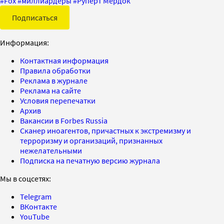
#
Fox
#
миллиардеры
#
Руперт Мердок
Подписаться
Информация:
Контактная информация
Правила обработки
Реклама в журнале
Реклама на сайте
Условия перепечатки
Архив
Вакансии в Forbes Russia
Сканер иноагентов, причастных к экстремизму и
терроризму и организаций, признанных
нежелательными
Подписка на печатную версию журнала
Мы в соцсетях:
Telegram
ВКонтакте
YouTube