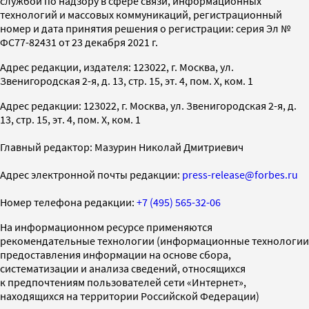
службой по надзору в сфере связи, информационных
технологий и массовых коммуникаций, регистрационный
номер и дата принятия решения о регистрации: серия Эл №
ФС77-82431 от 23 декабря 2021 г.
Адрес редакции, издателя: 123022, г. Москва, ул.
Звенигородская 2-я, д. 13, стр. 15, эт. 4, пом. X, ком. 1
Адрес редакции: 123022, г. Москва, ул. Звенигородская 2-я, д.
13, стр. 15, эт. 4, пом. X, ком. 1
Главный редактор: Мазурин Николай Дмитриевич
Адрес электронной почты редакции:
press-release@forbes.ru
Номер телефона редакции:
+7 (495) 565-32-06
На информационном ресурсе применяются
рекомендательные технологии (информационные технологии
предоставления информации на основе сбора,
систематизации и анализа сведений, относящихся
к предпочтениям пользователей сети «Интернет»,
находящихся на территории Российской Федерации)