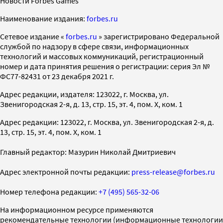
Новости Forbes Games
Наименование издания:
forbes.ru
Cетевое издание «
forbes.ru
» зарегистрировано Федеральной
службой по надзору в сфере связи, информационных
технологий и массовых коммуникаций, регистрационный
номер и дата принятия решения о регистрации: серия Эл №
ФС77-82431 от 23 декабря 2021 г.
Адрес редакции, издателя: 123022, г. Москва, ул.
Звенигородская 2-я, д. 13, стр. 15, эт. 4, пом. X, ком. 1
Адрес редакции: 123022, г. Москва, ул. Звенигородская 2-я, д.
13, стр. 15, эт. 4, пом. X, ком. 1
Главный редактор: Мазурин Николай Дмитриевич
Адрес электронной почты редакции:
press-release@forbes.ru
Номер телефона редакции:
+7 (495) 565-32-06
На информационном ресурсе применяются
рекомендательные технологии (информационные технологии