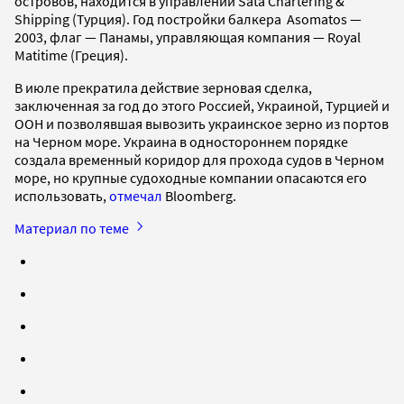
островов, находится в управлении Sata Chartering &
Shipping (Турция). Год постройки балкера Asomatos —
2003, флаг — Панамы, управляющая компания — Royal
Matitime (Греция).
В июле прекратила действие зерновая cделка,
заключенная за год до этого Россией, Украиной, Турцией и
ООН и позволявшая вывозить украинское зерно из портов
на Черном море. Украина в одностороннем порядке
создала временный коридор для прохода судов в Черном
море, но крупные судоходные компании опасаются его
использовать,
отмечал
Bloomberg.
Материал по теме