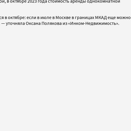
ой, в октябре 2023 года стоимость аренды однокомнатной
тся в октябре: если в июле в Москве в границах МКАД еще можно
0», — уточняла Оксана Полякова из «Инком-Недвижимость».