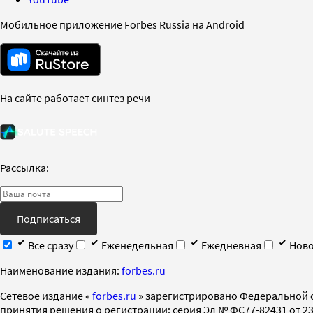
Мобильное приложение Forbes Russia на Android
На сайте работает синтез речи
Рассылка:
Подписаться
Все сразу
Еженедельная
Ежедневная
Ново
Наименование издания:
forbes.ru
Cетевое издание «
forbes.ru
» зарегистрировано Федеральной 
принятия решения о регистрации: серия Эл № ФС77-82431 от 23 