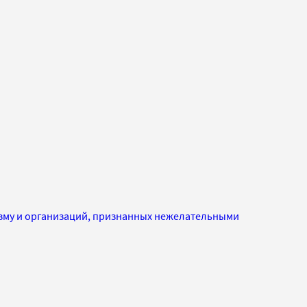
изму и организаций, признанных нежелательными