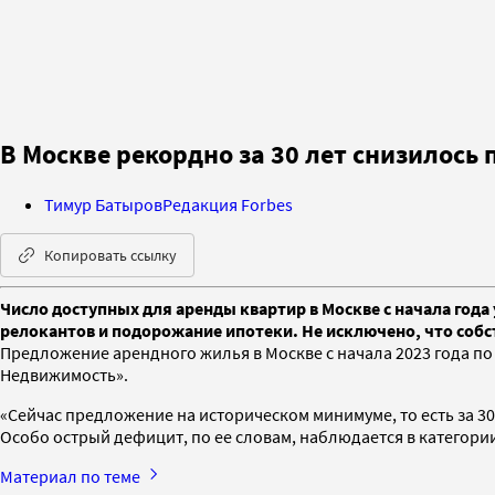
В Москве рекордно за 30 лет снизилось
Тимур Батыров
Редакция Forbes
Копировать ссылку
Число доступных для аренды квартир в Москве с начала год
релокантов и подорожание ипотеки. Не исключено, что собс
Предложение арендного жилья в Москве с начала 2023 года по
Недвижимость».
«Сейчас предложение на историческом минимуме, то есть за 3
Особо острый дефицит, по ее словам, наблюдается в категории
Материал по теме