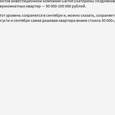
роектов инвестиционной компании Garnet Екатерины Поздняков
двухкомнатных квартир — 90 000-100 000 рублей.
тот уровень сохранялся в сентябре и, можно сказать, сохраняе
августе и сентябре самая дешевая квартира внаем стоила 30 00