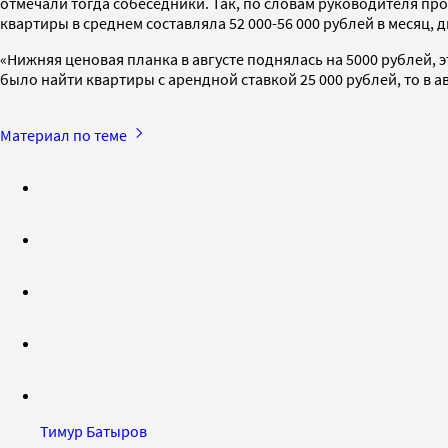
отмечали тогда собеседники. Так, по словам руководителя п
квартиры в среднем составляла 52 000-56 000 рублей в месяц, 
«Нижняя ценовая планка в августе поднялась на 5000 рублей, э
было найти квартиры с арендной ставкой 25 000 рублей, то в 
Материал по теме
Тимур Батыров