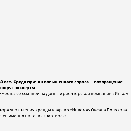
 30 лет. Среди причин повышенного спроса — возвращение
говорят эксперты
мость» со ссылкой на данные риелторской компании «Инком-
ктора управления аренды квартир «Инкома» Оксана Полякова.
чен именно на таких квартирах».