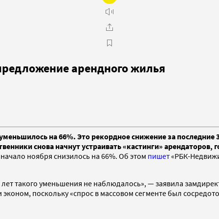
 предложение арендного жилья
а уменьшилось на 66%. Это рекордное снижение за последние
твенники снова начнут устраивать «кастинги» арендаторов, 
 начало ноября снизилось на 66%. Об этом
пишет
«РБК-Недвижи
0 лет такого уменьшения не наблюдалось», — заявила замдире
 эконом, поскольку «спрос в массовом сегменте был сосредото