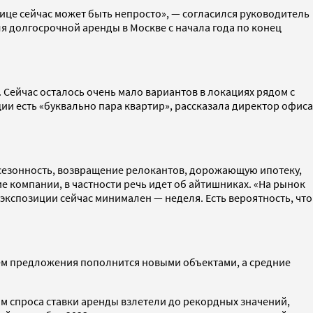
ице сейчас может быть непросто», — согласился руководитель
 долгосрочной аренды в Москве с начала года по конец
 Сейчас осталось очень мало вариантов в локациях рядом с
ии есть «буквально пара квартир», рассказала директор офиса
а сезонность, возвращение релокантов, дорожающую ипотеку,
е компании, в частности речь идет об айтишниках. «На рынок
экспозиции сейчас минимален — неделя. Есть вероятность, что
бъем предложения пополнится новыми объектами, а средние
том спроса ставки аренды взлетели до рекордных значений,