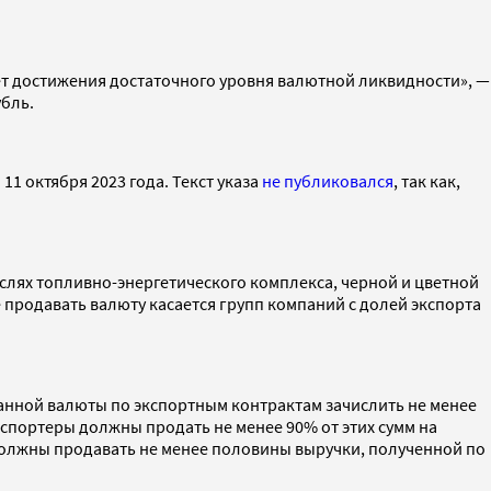
т достижения достаточного уровня валютной ликвидности», —
убль.
л
11 октября 2023 года. Текст указа
не публиковался
, так как,
раслях топливно-энергетического комплекса, черной и цветной
продавать валюту касается групп компаний с долей экспорта
транной валюты по экспортным контрактам зачислить не менее
экспортеры должны продать не менее 90% от этих сумм на
должны продавать не менее половины выручки, полученной по