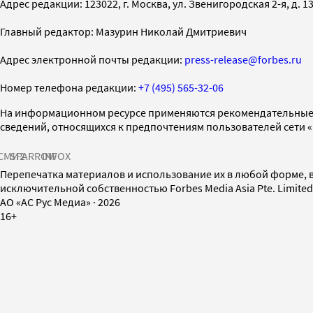
Адрес редакции: 123022, г. Москва, ул. Звенигородская 2-я, д. 13, с
Главный редактор: Мазурин Николай Дмитриевич
Адрес электронной почты редакции:
press-release@forbes.ru
Номер телефона редакции:
+7 (495) 565-32-06
На информационном ресурсе применяются рекомендательные 
сведений, относящихся к предпочтениям пользователей сети 
СМИ2
SPARROW
INFOX
Перепечатка материалов и использование их в любой форме, в
исключительной собственностью Forbes Media Asia Pte. Limite
AO «АС Рус Медиа»
·
2026
16+