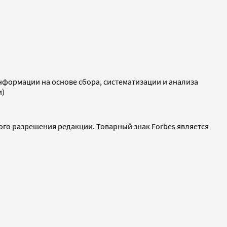
ормации на основе сбора, систематизации и анализа
и)
ого разрешения редакции. Товарный знак Forbes является