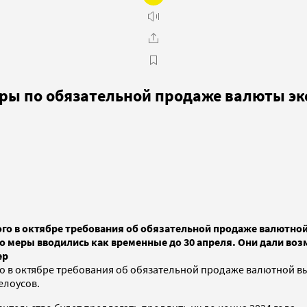
ры по обязательной продаже валюты э
го в октябре требования об обязательной продаже валютной
но меры вводились как временные до 30 апреля. Они дали в
ер
 в октябре требования об обязательной продаже валютной вы
елоусов.