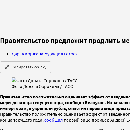
Правительство предложит продлить ме
Дарья Коржова
Редакция Forbes
Копировать ссылку
Фото Доната Сорокина / ТАСС
Правительство положительно оценивает эффект от введенно
меры до конца текущего года, сообщил Белоусов. Изначаль
импортерам, и укрепили рубль, отметил первый вице-премь
Правительство положительно оценивает эффект от введенного
конца текущего года,
сообщил
первый вице-премьер Андрей Б