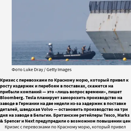
Фото Luke Dray / Getty Images
Кризис с перевозками по Красному морю, который привел к
росту издержек и перебоям в поставках, скажется на
прибыли компаний — это «лишь вопрос времени», пишет
Bloomberg. Tesla планирует заморозить производство на
заводе в Германии на две недели из-за задержек в поставке
деталей, шведская Volvo — остановить производство на три
дня на заводе в Бельгии. Британские ретейлеры Tesco, Marks
& Spencer и Next предупредили о возможном повышении цен
Кризис с перевозками по Красному морю, который привел