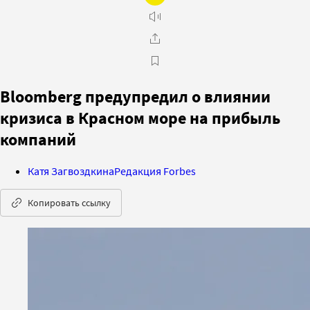
Bloomberg предупредил о влиянии
кризиса в Красном море на прибыль
компаний
Катя Загвоздкина
Редакция Forbes
Копировать ссылку