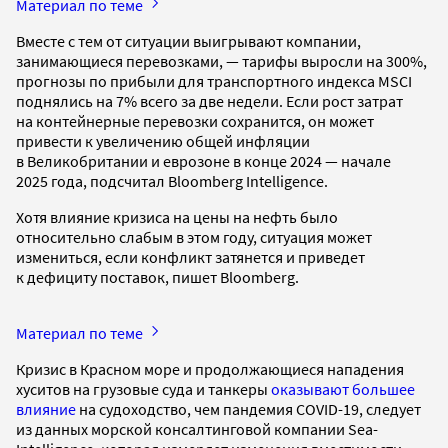
Материал по теме
Вместе с тем от ситуации выигрывают компании,
занимающиеся перевозками, — тарифы выросли на 300%,
прогнозы по прибыли для транспортного индекса MSCI
поднялись на 7% всего за две недели. Если рост затрат
на контейнерные перевозки сохранится, он может
привести к увеличению общей инфляции
в Великобритании и еврозоне в конце 2024 — начале
2025 года, подсчитал Bloomberg Intelligence.
Хотя влияние кризиса на цены на нефть было
относительно слабым в этом году, ситуация может
измениться, если конфликт затянется и приведет
к дефициту поставок, пишет Bloomberg.
Материал по теме
Кризис в Красном море и продолжающиеся нападения
хуситов на грузовые суда и танкеры
оказывают большее
влияние
на судоходство, чем пандемия COVID-19, следует
из данных морской консалтинговой компании Sea-