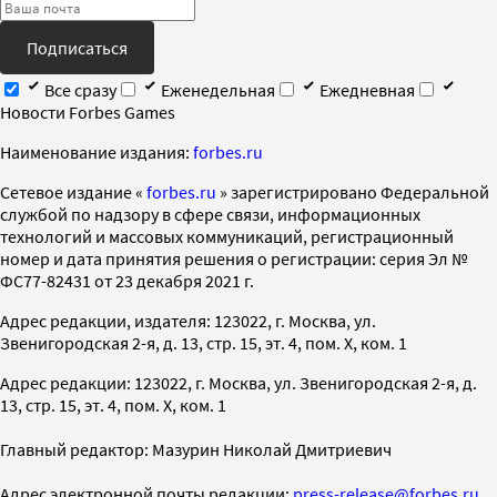
Подписаться
Все сразу
Еженедельная
Ежедневная
Новости Forbes Games
Наименование издания:
forbes.ru
Cетевое издание «
forbes.ru
» зарегистрировано Федеральной
службой по надзору в сфере связи, информационных
технологий и массовых коммуникаций, регистрационный
номер и дата принятия решения о регистрации: серия Эл №
ФС77-82431 от 23 декабря 2021 г.
Адрес редакции, издателя: 123022, г. Москва, ул.
Звенигородская 2-я, д. 13, стр. 15, эт. 4, пом. X, ком. 1
Адрес редакции: 123022, г. Москва, ул. Звенигородская 2-я, д.
13, стр. 15, эт. 4, пом. X, ком. 1
Главный редактор: Мазурин Николай Дмитриевич
Адрес электронной почты редакции:
press-release@forbes.ru