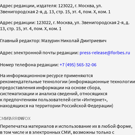
Адрес редакции, издателя: 123022, г. Москва, ул.
Звенигородская 2-я, д. 13, стр. 15, эт. 4, пом. X, ком. 1
Адрес редакции: 123022, г. Москва, ул. Звенигородская 2-я, д.
13, стр. 15, эт. 4, пом. X, ком. 1
Главный редактор: Мазурин Николай Дмитриевич
Адрес электронной почты редакции:
press-release@forbes.ru
Номер телефона редакции:
+7 (495) 565-32-06
На информационном ресурсе применяются
рекомендательные технологии (информационные технологии
предоставления информации на основе сбора,
систематизации и анализа сведений, относящихся
к предпочтениям пользователей сети «Интернет»,
находящихся на территории Российской Федерации)
СМИ2
SPARROW
INFOX
Перепечатка материалов и использование их в любой форме,
в том числе и в электронных СМИ, возможны только с