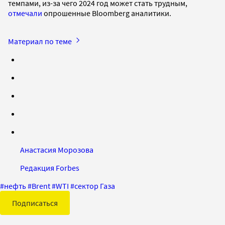
темпами, из-за чего 2024 год может стать трудным,
отмечали
опрошенные Bloomberg аналитики.
Материал по теме
Анастасия Морозова
Редакция Forbes
#
нефть
#
Brent
#
WTI
#
сектор Газа
Подписаться