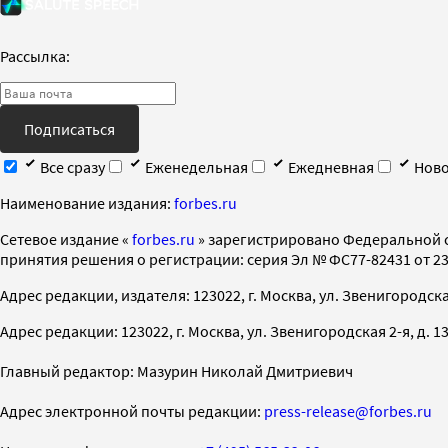
Рассылка:
Подписаться
Все сразу
Еженедельная
Ежедневная
Ново
Наименование издания:
forbes.ru
Cетевое издание «
forbes.ru
» зарегистрировано Федеральной 
принятия решения о регистрации: серия Эл № ФС77-82431 от 23 
Адрес редакции, издателя: 123022, г. Москва, ул. Звенигородская 2-
Адрес редакции: 123022, г. Москва, ул. Звенигородская 2-я, д. 13, с
Главный редактор: Мазурин Николай Дмитриевич
Адрес электронной почты редакции:
press-release@forbes.ru