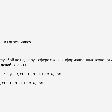
сти Forbes Games
службой по надзору в сфере связи, информационных технолог
декабря 2021 г.
я, д. 13, стр. 15, эт. 4, пом. X, ком. 1
тр. 15, эт. 4, пом. X, ком. 1