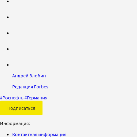
Андрей Злобин
Редакция Forbes
#
Роснефть
#
Германия
Подписаться
Информация:
Контактная информация