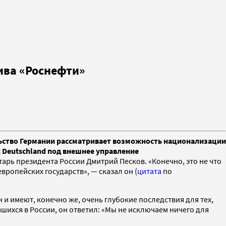
ива «Роснефти»
ьство Германии рассматривает возможность национализации
t Deutschland под внешнее управление
арь президента России Дмитрий Песков. «Конечно, это не что
вропейских государств», — сказал он (
цитата
по
и имеют, конечно же, очень глубокие последствия для тех,
шихся в России, он ответил: «Мы не исключаем ничего для