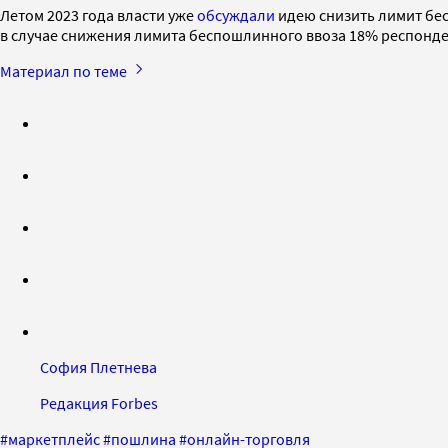
Летом 2023 года власти уже
обсуждали
идею снизить лимит бес
в случае снижения лимита беспошлинного ввоза 18% респондент
Материал по теме
София Плетнева
Редакция Forbes
#
маркетплейс
#
пошлина
#
онлайн-торговля