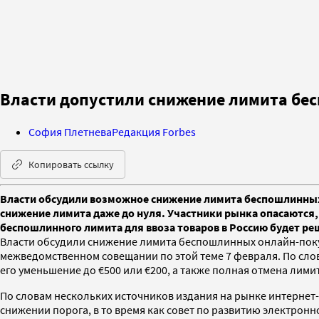
Власти допустили снижение лимита бе
София Плетнева
Редакция Forbes
Копировать ссылку
Власти обсудили возможное снижение лимита беспошлинных о
снижение лимита даже до нуля. Участники рынка опасаются,
беспошлинного лимита для ввоза товаров в Россию будет ре
Власти обсудили снижение лимита беспошлинных онлайн-поку
межведомственном совещании по этой теме 7 февраля. По сло
его уменьшение до €500 или €200, а также полная отмена ли
По словам нескольких источников издания на рынке интернет
снижении порога, в то время как совет по развитию электро