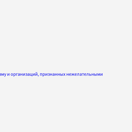
изму и организаций, признанных нежелательными