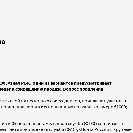
жа
00, узнал РБК. Один из вариантов предусматривает
иведет к сокращению продаж. Вопрос продления
о ссылкой на несколько собеседников, принявших участие в
 продление порога беспошлинных покупок в размере €1000;
нфин и Федеральная таможенная служба (ФТС) настаивают на
ная антимонопольная служба (ФАС), «Почта России», крупные