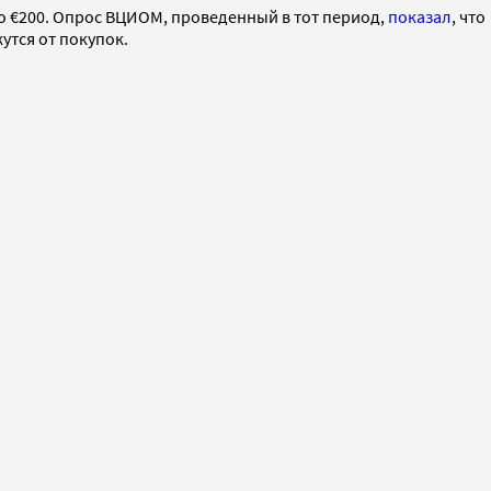
о €200. Опрос ВЦИОМ, проведенный в тот период,
показал
, что
утся от покупок.