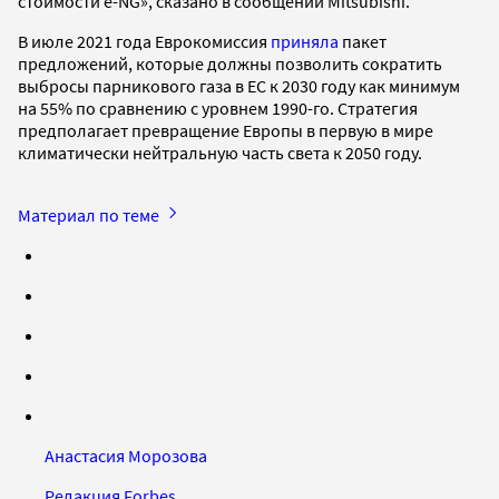
стоимости e-NG», сказано в сообщении Mitsubishi.
В июле 2021 года Еврокомиссия
приняла
пакет
предложений, которые должны позволить сократить
выбросы парникового газа в ЕС к 2030 году как минимум
на 55% по сравнению с уровнем 1990-го. Стратегия
предполагает превращение Европы в первую в мире
климатически нейтральную часть света к 2050 году.
Материал по теме
Анастасия Морозова
Редакция Forbes