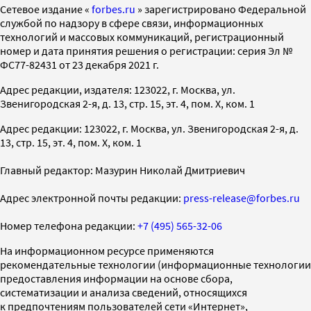
Cетевое издание «
forbes.ru
» зарегистрировано Федеральной
службой по надзору в сфере связи, информационных
технологий и массовых коммуникаций, регистрационный
номер и дата принятия решения о регистрации: серия Эл №
ФС77-82431 от 23 декабря 2021 г.
Адрес редакции, издателя: 123022, г. Москва, ул.
Звенигородская 2-я, д. 13, стр. 15, эт. 4, пом. X, ком. 1
Адрес редакции: 123022, г. Москва, ул. Звенигородская 2-я, д.
13, стр. 15, эт. 4, пом. X, ком. 1
Главный редактор: Мазурин Николай Дмитриевич
Адрес электронной почты редакции:
press-release@forbes.ru
Номер телефона редакции:
+7 (495) 565-32-06
На информационном ресурсе применяются
рекомендательные технологии (информационные технологии
предоставления информации на основе сбора,
систематизации и анализа сведений, относящихся
к предпочтениям пользователей сети «Интернет»,