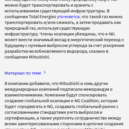
можно будет транспортировать и хранить с
использованием существующей инфраструктуры. В
сообщении Total Energies
уточняется
, что такой газ можно
транспортировать и/или сжижать, а затем продавать как
природный газ, используя существующую
инфраструктуру. Члены коалиции убеждены, что e-NG
может внести значимый вклад в энергетический переход к
будущему с нулевым выбросом углерода за счет ускорения
разработки возобновляемого водорода, сказано в
сообщении Mitsubishi.
Материал по теме
В компании добавили, что Mitsubishi и семь других
международных компаний подписали меморандум о
взаимопонимании. Компании будут спонсировать
создание глобальной коалиции e-NG Coalition, которая
будет «продвигать e-NG, создавать глобальный рынок с
согласованными стандартами учета выбросов и
сертификации, а также укреплять сотрудничество между
всеми заинтересованными сторонами в цепочке создания