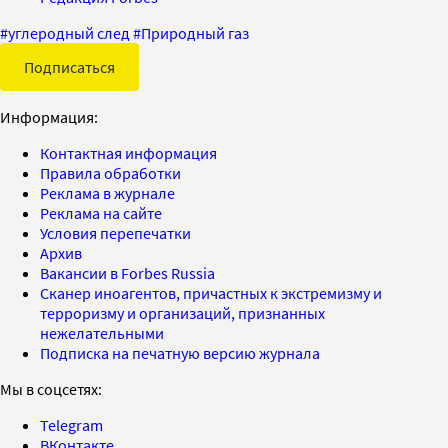
#
углеродный след
#
Природный газ
Подписаться
Информация:
Контактная информация
Правила обработки
Реклама в журнале
Реклама на сайте
Условия перепечатки
Архив
Вакансии в Forbes Russia
Сканер иноагентов, причастных к экстремизму и
терроризму и организаций, признанных
нежелательными
Подписка на печатную версию журнала
Мы в соцсетях:
Telegram
ВКонтакте