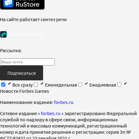
На сайте работает синтез речи
Рассылка:
Подписаться
Все сразу
Еженедельная
Ежедневная
Новости Forbes Games
Наименование издания:
forbes.ru
Cетевое издание «
forbes.ru
» зарегистрировано Федеральной
службой по надзору в сфере связи, информационных
технологий и массовых коммуникаций, регистрационный
номер и дата принятия решения о регистрации: серия Эл №
ФС77-82431 от 23 декабря 2021 г.