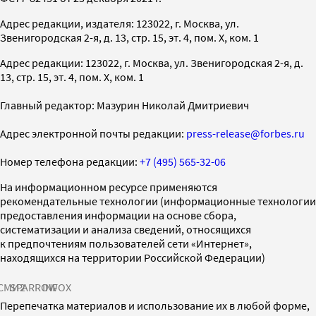
Адрес редакции, издателя: 123022, г. Москва, ул.
Звенигородская 2-я, д. 13, стр. 15, эт. 4, пом. X, ком. 1
Адрес редакции: 123022, г. Москва, ул. Звенигородская 2-я, д.
13, стр. 15, эт. 4, пом. X, ком. 1
Главный редактор: Мазурин Николай Дмитриевич
Адрес электронной почты редакции:
press-release@forbes.ru
Номер телефона редакции:
+7 (495) 565-32-06
На информационном ресурсе применяются
рекомендательные технологии (информационные технологии
предоставления информации на основе сбора,
систематизации и анализа сведений, относящихся
к предпочтениям пользователей сети «Интернет»,
находящихся на территории Российской Федерации)
СМИ2
SPARROW
INFOX
Перепечатка материалов и использование их в любой форме,