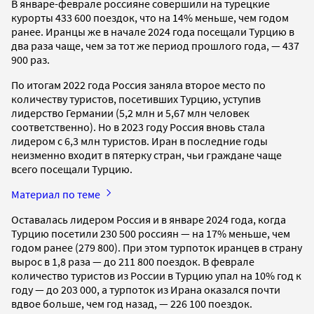
В январе-феврале россияне совершили на турецкие
курорты 433 600 поездок, что на 14% меньше, чем годом
ранее. Иранцы же в начале 2024 года посещали Турцию в
два раза чаще, чем за тот же период прошлого года, — 437
900 раз.
По итогам 2022 года Россия заняла второе место по
количеству туристов, посетивших Турцию, уступив
лидерство Германии (5,2 млн и 5,67 млн человек
соответственно). Но в 2023 году Россия вновь стала
лидером с 6,3 млн туристов. Иран в последние годы
неизменно входит в пятерку стран, чьи граждане чаще
всего посещали Турцию.
Материал по теме
Оставалась лидером Россия и в январе 2024 года, когда
Турцию посетили 230 500 россиян — на 17% меньше, чем
годом ранее (279 800). При этом турпоток иранцев в страну
вырос в 1,8 раза — до 211 800 поездок. В феврале
количество туристов из России в Турцию упал на 10% год к
году — до 203 000, а турпоток из Ирана оказался почти
вдвое больше, чем год назад, — 226 100 поездок.