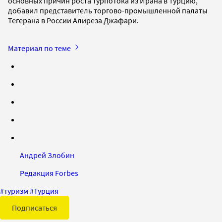
основных причин роста турпотока из Ирана в Турцию,
добавил представитель торгово-промышленной палаты
Тегерана в России Алиреза Джафари.
Материал по теме
Андрей Злобин
Редакция Forbes
#
туризм
#
Турция
Подписаться