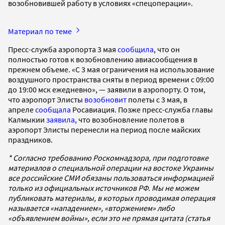
возобновившей работу в условиях «спецоперации».
Материал по теме
Пресс-служба аэропорта 3 мая
сообщила
, что он
полностью готов к возобновлению авиасообщения в
прежнем объеме. «С 3 мая ограничения на использование
воздушного пространства сняты в период времени с 09:00
до 19:00 мск ежедневно», — заявили в аэропорту. О том,
что аэропорт Элисты
возобновит
полеты с 3 мая, в
апреле
сообщала
Росавиация. Позже пресс-служба главы
Калмыкии
заявила
, что возобновление полетов в
аэропорт Элисты перенесли на период после майских
праздников.
* Согласно требованию Роскомнадзора, при подготовке
материалов о специальной операции на востоке Украины
все российские СМИ обязаны пользоваться информацией
только из официальных источников РФ. Мы не можем
публиковать материалы, в которых проводимая операция
называется «нападением», «вторжением» либо
«объявлением войны», если это не прямая цитата (статья