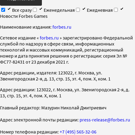
Все сразу
Еженедельная
Ежедневная
Новости Forbes Games
Наименование издания:
forbes.ru
Cетевое издание «
forbes.ru
» зарегистрировано Федеральной
службой по надзору в сфере связи, информационных
технологий и массовых коммуникаций, регистрационный
номер и дата принятия решения о регистрации: серия Эл №
ФС77-82431 от 23 декабря 2021 г.
Адрес редакции, издателя: 123022, г. Москва, ул.
Звенигородская 2-я, д. 13, стр. 15, эт. 4, пом. X, ком. 1
Адрес редакции: 123022, г. Москва, ул. Звенигородская 2-я, д.
13, стр. 15, эт. 4, пом. X, ком. 1
Главный редактор: Мазурин Николай Дмитриевич
Адрес электронной почты редакции:
press-release@forbes.ru
Номер телефона редакции:
+7 (495) 565-32-06