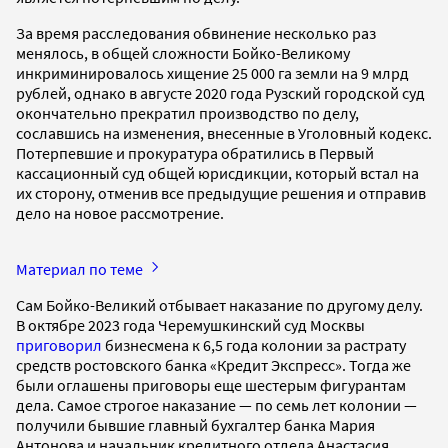
За время расследования обвинение несколько раз
менялось, в общей сложности Бойко-Великому
инкриминировалось хищение 25 000 га земли на 9 млрд
рублей, однако в августе 2020 года Рузский городской суд
окончательно прекратил производство по делу,
сославшись на изменения, внесенные в Уголовный кодекс.
Потерпевшие и прокуратура обратились в Первый
кассационный суд общей юрисдикции, который встал на
их сторону, отменив все предыдущие решения и отправив
дело на новое рассмотрение.
Материал по теме
Сам Бойко-Великий отбывает наказание по другому делу.
В октябре 2023 года Черемушкинский суд Москвы
приговорил
бизнесмена к 6,5 года колонии за растрату
средств ростовского банка «Кредит Экспресс». Тогда же
были оглашены приговоры еще шестерым фигурантам
дела. Самое строгое наказание — по семь лет колонии —
получили бывшие главный бухгалтер банка Мария
Антонова и начальник кредитного отдела Анастасия