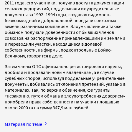
2011 года, его участники, получив доступ к документации
сельхозпредприятий, подделывали их учредительные
документы за 1992–1994 годы, создавая видимость
безвозмездной и добровольной передачи совхозных
земель различным компаниям. Злоумышленники также
обманом получали доверенности от бывших членов
совхозов на распоряжение принадлежащими им землями
и переводили участки, находящиеся в долевой
собственности, на фирмы, подконтрольные Бойко-
Великому, говорится в деле.
Затем члены ОПС официально регистрировали наделы,
дробили и продавали новым владельцам, а в случае
судебных споров, используя поддельные учредительные
документы, добивались отклонения претензий, указано в
материалах. Так, по версии обвинения, фигуранты
«незаконно, путем обмана и злоупотребления доверием»
приобрели права собственности на участки площадью
около 2000 га на сумму 347,9 млн рублей.
Материал по теме