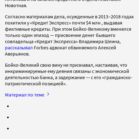
Новотная.
Согласно материалам дела, осужденные в 2013–2018 годах
похитили у «Кредит Экспресс» почти $4 млн , выдавая
фиктивные кредиты. При этом Бойко-Великому вменялся
только один эпизод — присвоение денег бывшего
совладельца «Кредит Экспресса» Владимира Шеина,
рассказывал
Forbes адвокат обвиняемого Алексей
Аверьянов.
Бойко-Великий свою вину не признавал, настаивая, что
инкриминируемые ему деяния связаны с экономической
деятельностью банка, а задержание — с его «гражданско-
патриотической позицией».
Материал по теме