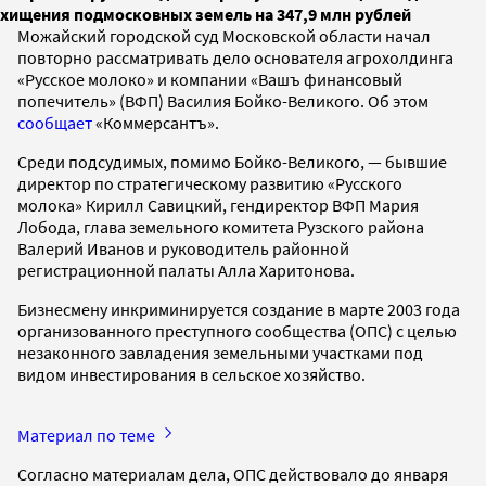
хищения подмосковных земель на 347,9 млн рублей
Можайский городской суд Московской области начал
повторно рассматривать дело основателя агрохолдинга
«Русское молоко» и компании «Вашъ финансовый
попечитель» (ВФП) Василия Бойко-Великого. Об этом
сообщает
«Коммерсантъ».
Среди подсудимых, помимо Бойко-Великого, — бывшие
директор по стратегическому развитию «Русского
молока» Кирилл Савицкий, гендиректор ВФП Мария
Лобода, глава земельного комитета Рузского района
Валерий Иванов и руководитель районной
регистрационной палаты Алла Харитонова.
Бизнесмену инкриминируется создание в марте 2003 года
организованного преступного сообщества (ОПС) с целью
незаконного завладения земельными участками под
видом инвестирования в сельское хозяйство.
Материал по теме
Согласно материалам дела, ОПС действовало до января