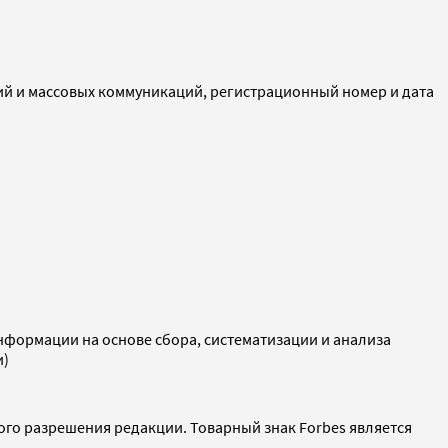
ий и массовых коммуникаций, регистрационный номер и дата
ормации на основе сбора, систематизации и анализа
и)
ого разрешения редакции. Товарный знак Forbes является