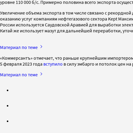
уровне 110 000 б/с. Примерно половина всего экспорта осущес
Увеличение объема экспорта в том числе связано с рекордной
оказанию услуг компаниям нефтегазового сектора Kept Максим
России используется Саудовской Аравией для выработки элект
Китай же использует мазут для дальнейшей переработки, уточ
Материал по теме
«Коммерсантъ» отмечает, что раньше крупнейшим импортером ро
5 февраля 2023 года
вступило
в силу эмбарго и потолок цен на
Материал по теме