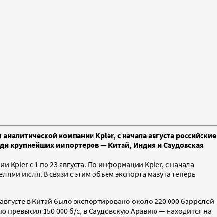
 аналитической компании Kpler, с начала августа российские
реди крупнейших импортеров — Китай, Индия и Саудовская
Kpler с 1 по 23 августа. По информации Kpler, с начала
елями июля. В связи с этим объем экспорта мазута теперь
в августе в Китай было экспортировано около 220 000 баррелей
ию превысил 150 000 б/с, в Саудовскую Аравию — находится на