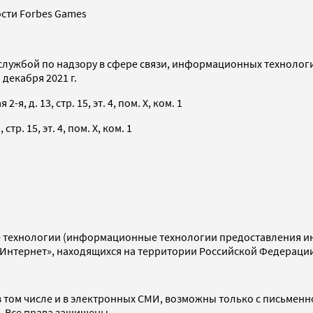
сти Forbes Games
службой по надзору в сфере связи, информационных технолог
декабря 2021 г.
я, д. 13, стр. 15, эт. 4, пом. X, ком. 1
тр. 15, эт. 4, пом. X, ком. 1
технологии (информационные технологии предоставления инф
«Интернет», находящихся на территории Российской Федераци
 том числе и в электронных СМИ, возможны только с письменн
d. Все права защищены.