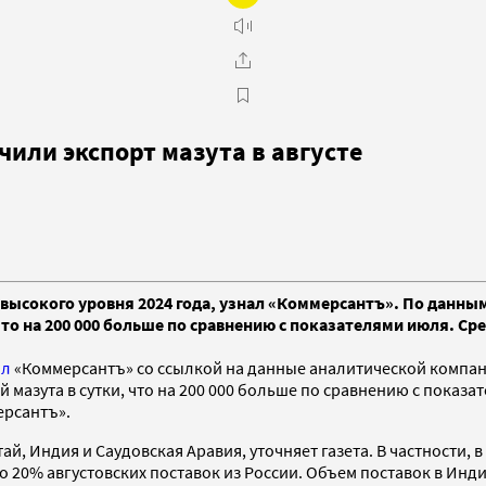
или экспорт мазута в августе
 высокого уровня 2024 года, узнал «Коммерсантъ». По данным
что на 200 000 больше по сравнению с показателями июля. С
ил
«Коммерсантъ» со ссылкой на данные аналитической компании 
мазута в сутки, что на 200 000 больше по сравнению с показат
ерсантъ».
й, Индия и Саудовская Аравия, уточняет газета. В частности, 
но 20% августовских поставок из России. Объем поставок в Инд