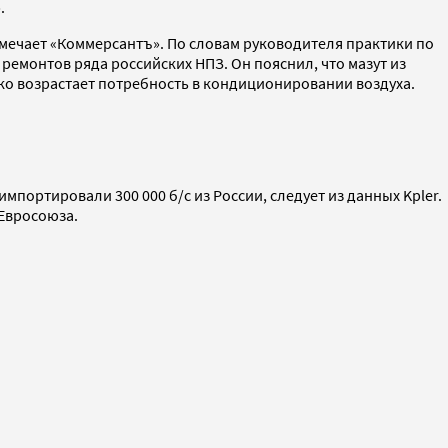
».
тмечает «Коммерсантъ». По словам руководителя практики по
ремонтов ряда российских НПЗ. Он пояснил, что мазут из
ко возрастает потребность в кондиционировании воздуха.
портировали 300 000 б/с из России, следует из данных Kpler.
 Евросоюза.