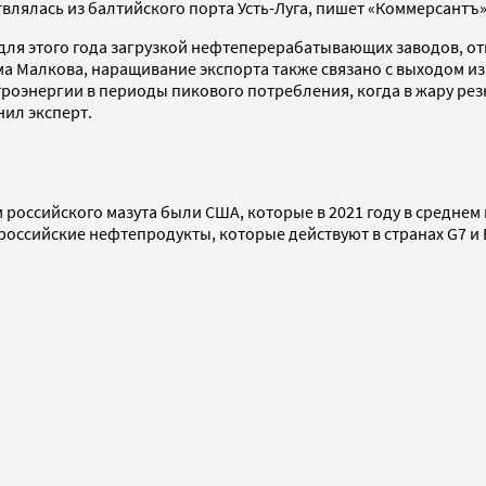
твлялась из балтийского порта Усть-Луга, пишет «Коммерсантъ
 для этого года загрузкой нефтеперерабатывающих заводов, о
а Малкова, наращивание экспорта также связано с выходом из 
роэнергии в периоды пикового потребления, когда в жару рез
нил эксперт.
ссийского мазута были США, которые в 2021 году в среднем им
 российские нефтепродукты, которые действуют в странах G7 и