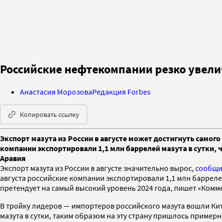
Российские нефтекомпании резко увелич
Анастасия Морозова
Редакция Forbes
Копировать ссылку
Экспорт мазута из России в августе может достигнуть самого
компании экспортировали 1,1 млн баррелей мазута в сутки, 
Аравия
Экспорт мазута из России в августе значительно вырос,
сообщ
августа российские компании экспортировали 1,1 млн баррелей 
претендует на самый высокий уровень 2024 года, пишет «Комм
В тройку лидеров — импортеров российского мазута вошли Кита
мазута в сутки, таким образом на эту страну пришлось пример