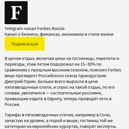
Telegram-канал Forbes.Russia
Канал о бизнесе, финансах, экономике и стиле жизни
Подписаться
В целом отдых, включая цены на гостиницы, перелеты и
переезды, этим летом подорожал на 15–30% по
сравнению с прошлым высоким сезоном, пояснил Forbes
вице-президент Российского союза туриндустрии
Дмитрий Горин. Больше всего выросли в цене
пятизвездочные отели, и спрос на такой отдых, по его
словам, увеличился — состоятельные россияне,
привыкшие ездить в Европу, теперь проводят лето в
России.
Тарифы в пятизвездочных отелях, например в Сочи,
зачастую на уровне, а порой и выше, гостиниц той же
категории на европейских курортах, говорят эксперты.