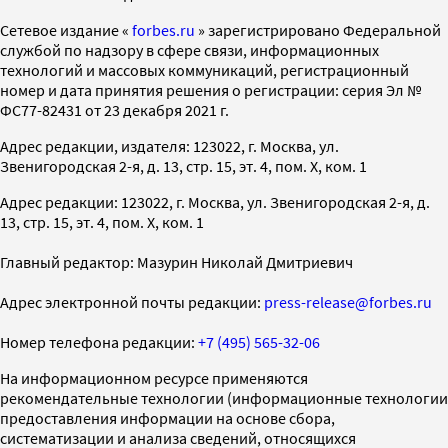
Cетевое издание «
forbes.ru
» зарегистрировано Федеральной
службой по надзору в сфере связи, информационных
технологий и массовых коммуникаций, регистрационный
номер и дата принятия решения о регистрации: серия Эл №
ФС77-82431 от 23 декабря 2021 г.
Адрес редакции, издателя: 123022, г. Москва, ул.
Звенигородская 2-я, д. 13, стр. 15, эт. 4, пом. X, ком. 1
Адрес редакции: 123022, г. Москва, ул. Звенигородская 2-я, д.
13, стр. 15, эт. 4, пом. X, ком. 1
Главный редактор: Мазурин Николай Дмитриевич
Адрес электронной почты редакции:
press-release@forbes.ru
Номер телефона редакции:
+7 (495) 565-32-06
На информационном ресурсе применяются
рекомендательные технологии (информационные технологии
предоставления информации на основе сбора,
систематизации и анализа сведений, относящихся