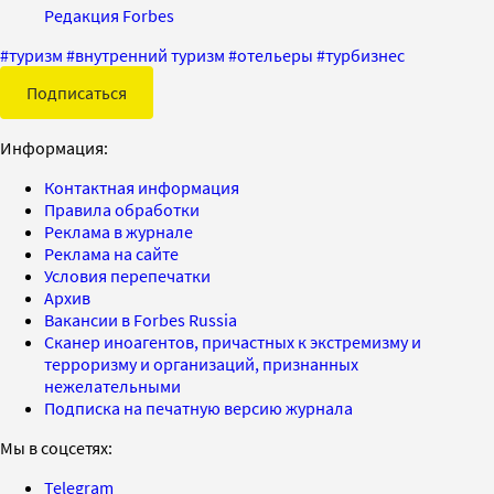
Редакция Forbes
#
туризм
#
внутренний туризм
#
отельеры
#
турбизнес
Подписаться
Информация:
Контактная информация
Правила обработки
Реклама в журнале
Реклама на сайте
Условия перепечатки
Архив
Вакансии в Forbes Russia
Сканер иноагентов, причастных к экстремизму и
терроризму и организаций, признанных
нежелательными
Подписка на печатную версию журнала
Мы в соцсетях:
Telegram