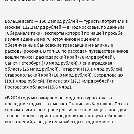
Больше всего — 150,2 млрд рублей — туристы потратили в
Москве, 122,2 млрд рублей — в Подмосковье, по данным
«СберАналитики», эксперты которой по нашей просьбе
изучили данные из 70 источников и оценили
обезличенные банковские трансакции и наличные
расходы россиян. В топ-10 по расходам путешественников
вошли также Краснодарский край (78 млрд рублей),
Санкт-Петербург (70 млрд рублей), Ленинградская
область (25 млрд рублей), Татарстан (19,1 млрд рублей),
Ставропольский край (18,8 млрд рублей), Свердловская
(18,1 млрд рублей), Тюменская (17,3 млрд рублей) и
Ростовская области (15,6 млрд).
«В 2024 году мы ожидаем рекордного турпотока за
последние годы», — отмечает Станислав Карташов. По его
словам, ездить по стране россияне стали чаще, а поездки
теперь короче: туристы предпочитают получить больше
впечатлений, а не длительный отдых в одном месте.