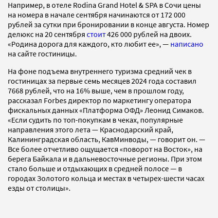
Например, в отеле Rodina Grand Hotel & SPA в Сочи цены
на номера в начале сентября начинаются от 172 000
рублей за сутки при бронировании в конце августа. Номер
делюкс на 20 сентября
стоит
426 000 рублей на двоих.
«Родина дорога для каждого, кто любит ее», —
написано
на сайте гостиницы.
На фоне подъема внутреннего туризма средний чек в
гостиницах за первые семь месяцев 2024 года составил
7668 рублей, что на 16% выше, чем в прошлом году,
рассказал Forbes директор по маркетингу оператора
фискальных данных «Платформа ОФД» Леонид Симаков.
«Если судить по топ-покупкам в чеках, популярные
направления этого лета — Краснодарский край,
Калининградская область, КавМинводы, — говорит он. —
Все более отчетливо ощущается «поворот на Восток», на
берега Байкала и в дальневосточные регионы. При этом
стало больше и отдыхающих в средней полосе — в
городах Золотого кольца и местах в четырех-шести часах
езды от столицы».