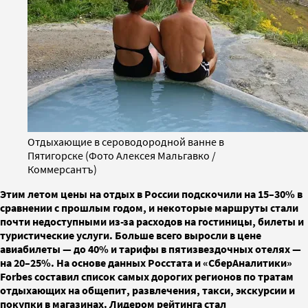
Отдыхающие в сероводородной ванне в
Пятигорске (Фото Алексея Мальгавко /
Коммерсантъ)
Этим летом цены на отдых в России подскочили на 15–30% в
сравнении с прошлым годом, и некоторые маршруты стали
почти недоступными из-за расходов на гостиницы, билеты и
туристические услуги. Больше всего выросли в цене
авиабилеты — до 40% и тарифы в пятизвездочных отелях —
на 20–25%. На основе данных Росстата и «СберАналитики»
Forbes составил список самых дорогих регионов по тратам
отдыхающих на общепит, развлечения, такси, экскурсии и
покупки в магазинах. Лидером рейтинга стал