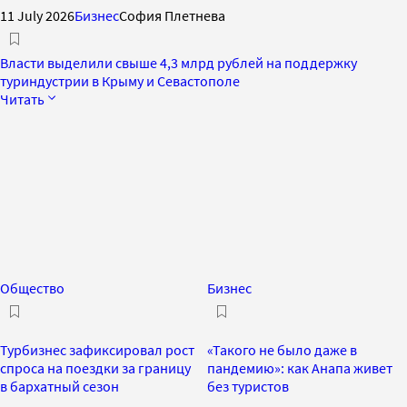
11 July 2026
Бизнес
София Плетнева
Власти выделили свыше 4,3 млрд рублей на поддержку
туриндустрии в Крыму и Севастополе
Читать
Общество
Бизнес
Турбизнес зафиксировал рост
«Такого не было даже в
спроса на поездки за границу
пандемию»: как Анапа живет
в бархатный сезон
без туристов