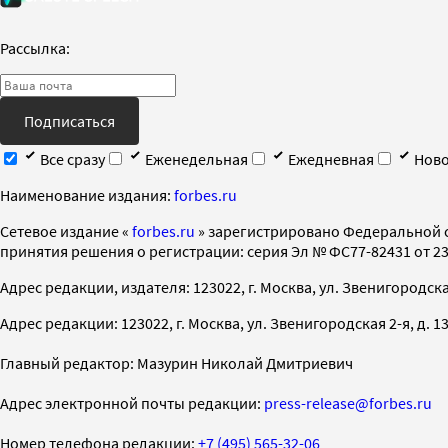
Рассылка:
Подписаться
Все сразу
Еженедельная
Ежедневная
Ново
Наименование издания:
forbes.ru
Cетевое издание «
forbes.ru
» зарегистрировано Федеральной 
принятия решения о регистрации: серия Эл № ФС77-82431 от 23 
Адрес редакции, издателя: 123022, г. Москва, ул. Звенигородская 2-
Адрес редакции: 123022, г. Москва, ул. Звенигородская 2-я, д. 13, с
Главный редактор: Мазурин Николай Дмитриевич
Адрес электронной почты редакции:
press-release@forbes.ru
Номер телефона редакции:
+7 (495) 565-32-06