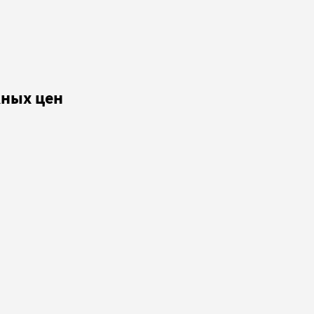
кных цен