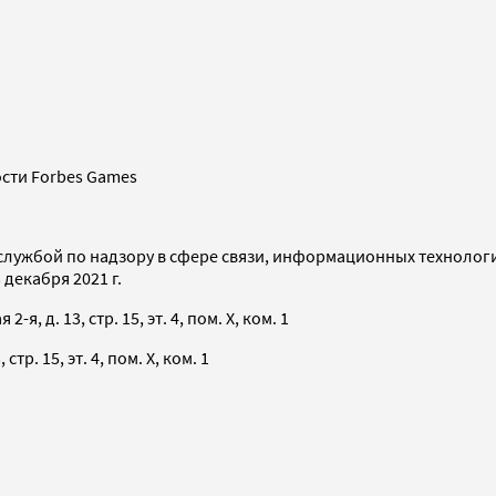
сти Forbes Games
службой по надзору в сфере связи, информационных технолог
декабря 2021 г.
я, д. 13, стр. 15, эт. 4, пом. X, ком. 1
тр. 15, эт. 4, пом. X, ком. 1