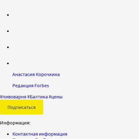
Анастасия Корочкина
Редакция Forbes
#
пивоварня
#
Балтика
#
цены
Подписаться
Информация:
Контактная информация