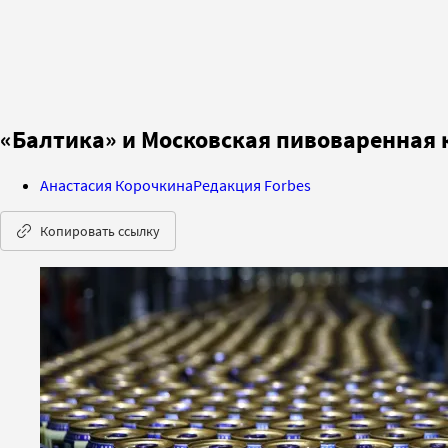
«Балтика» и Московская пивоваренная
Анастасия Корочкина
Редакция Forbes
Копировать ссылку