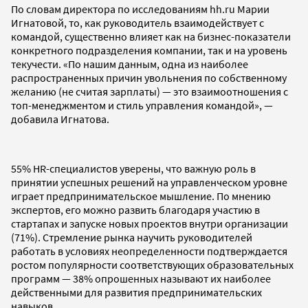
По словам директора по исследованиям hh.ru Марии
Игнатовой, то, как руководитель взаимодействует с
командой, существенно влияет как на бизнес-показатели
конкретного подразделения компании, так и на уровень
текучести. «По нашим данным, одна из наиболее
распространенных причин увольнения по собственному
желанию (не считая зарплаты) — это взаимоотношения с
топ-менеджментом и стиль управления командой», —
добавила Игнатова.
55% HR-специалистов уверены, что важную роль в
принятии успешных решений на управленческом уровне
играет предпринимательское мышление. По мнению
экспертов, его можно развить благодаря участию в
стартапах и запуске новых проектов внутри организации
(71%). Стремление рынка научить руководителей
работать в условиях неопределенности подтверждается
ростом популярности соответствующих образовательных
программ — 38% опрошенных называют их наиболее
действенными для развития предпринимательских
навыков.