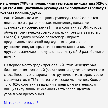
мышление (78%) и предпринимательская инициатива (62%).
При этом инициативные руководители получают зарплату в
2–3 раза больше других
Важнейшими компетенциями руководителей остаются
лидерство и стратегическое мышление, показало
совместное исследование hh.ru и компании VIUM, которая
обучает топ-менеджеров корпораций (результаты есть у
Forbes). Однако особую роль теперь играет
предпринимательский подход — инициативные
руководители, которые видят возможности там, где
другие не замечают, получают зарплату в 2–3 раза больше
других.
На первое место среди требований к топ-менеджерам
большинство компаний (83%) ставят лидерские качества и
способность мотивировать сотрудников. На втором месте
с результатом в 78% — стратегическое мышление. Кроме
того, 62% компаний выделили предпринимательскую
инициативу. Лишь небольшая часть респондентов
упомянула креативность.
Материал по теме