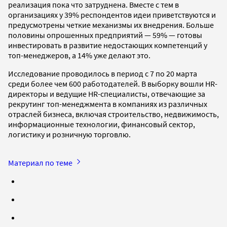
реализация пока что затруднена. Вместе с тем в
организациях у 39% респондентов идеи приветствуются и
предусмотрены четкие механизмы их внедрения. Больше
половины опрошенных предприятий — 59% — готовы
инвестировать в развитие недостающих компетенций у
топ-менеджеров, а 14% уже делают это.
Исследование проводилось в период с 7 по 20 марта
среди более чем 600 работодателей. В выборку вошли HR-
директоры и ведущие HR-специалисты, отвечающие за
рекрутинг топ-менеджмента в компаниях из различных
отраслей бизнеса, включая строительство, недвижимость,
информационные технологии, финансовый сектор,
логистику и розничную торговлю.
Материал по теме