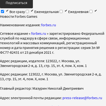
Подписаться
Все сразу
Еженедельная
Ежедневная
Новости Forbes Games
Наименование издания:
forbes.ru
Cетевое издание «
forbes.ru
» зарегистрировано Федеральной
службой по надзору в сфере связи, информационных
технологий и массовых коммуникаций, регистрационный
номер и дата принятия решения о регистрации: серия Эл №
ФС77-82431 от 23 декабря 2021 г.
Адрес редакции, издателя: 123022, г. Москва, ул.
Звенигородская 2-я, д. 13, стр. 15, эт. 4, пом. X, ком. 1
Адрес редакции: 123022, г. Москва, ул. Звенигородская 2-я, д.
13, стр. 15, эт. 4, пом. X, ком. 1
Главный редактор: Мазурин Николай Дмитриевич
Адрес электронной почты редакции:
press-release@forbes.ru