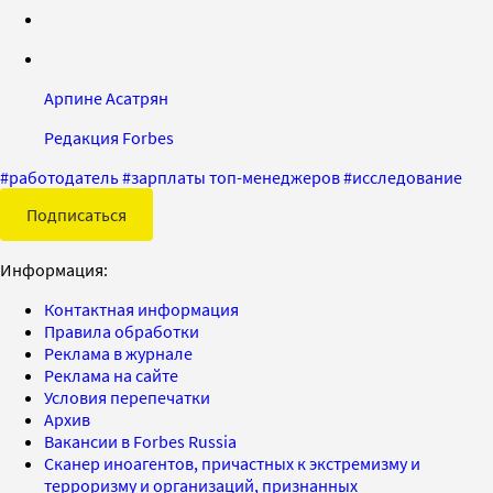
Арпине Асатрян
Редакция Forbes
#
работодатель
#
зарплаты топ-менеджеров
#
исследование
Подписаться
Информация:
Контактная информация
Правила обработки
Реклама в журнале
Реклама на сайте
Условия перепечатки
Архив
Вакансии в Forbes Russia
Сканер иноагентов, причастных к экстремизму и
терроризму и организаций, признанных