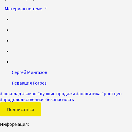
Материал по теме
Сергей Мингазов
Редакция Forbes
#
шоколад
#
какао
#
лучшие продажи
#
аналитика
#
рост цен
#
продовольственная безопасность
Подписаться
Информация: