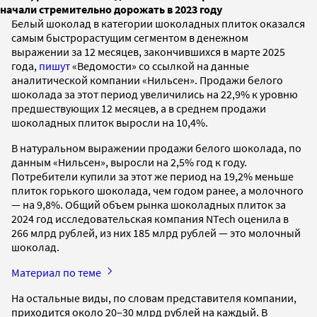
начали стремительно дорожать в 2023 году
Белый шоколад в категории шоколадных плиток оказался
самым быстрорастущим сегментом в денежном
выражении за 12 месяцев, закончившихся в марте 2025
года,
пишут
«Ведомости» со ссылкой на данные
аналитической компании «Нильсен». Продажи белого
шоколада за этот период увеличились на 22,9% к уровню
предшествующих 12 месяцев, а в среднем продажи
шоколадных плиток выросли на 10,4%.
В натуральном выражении продажи белого шоколада, по
данным «Нильсен», выросли на 2,5% год к году.
Потребители купили за этот же период на 19,2% меньше
плиток горького шоколада, чем годом ранее, а молочного
— на 9,8%. Общий объем рынка шоколадных плиток за
2024 год исследовательская компания NTech оценила в
266 млрд рублей, из них 185 млрд рублей — это молочный
шоколад.
Материал по теме
На остальные виды, по словам представителя компании,
приходится около 20–30 млрд рублей на каждый. В