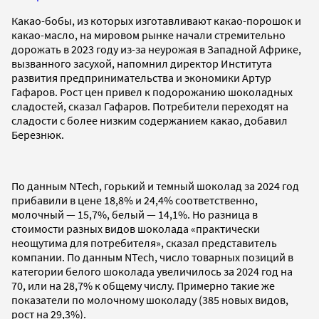
Какао-бобы, из которых изготавливают какао-порошок и
какао-масло, на мировом рынке начали стремительно
дорожать в 2023 году из-за неурожая в Западной Африке,
вызванного засухой, напомнил директор Института
развития предпринимательства и экономики Артур
Гафаров. Рост цен привел к подорожанию шоколадных
сладостей, сказал Гафаров. Потребители переходят на
сладости с более низким содержанием какао, добавил
Березнюк.
По данным NTech, горький и темный шоколад за 2024 год
прибавили в цене 18,8% и 24,4% соответственно,
молочный — 15,7%, белый — 14,1%. Но разница в
стоимости разных видов шоколада «практически
неощутима для потребителя», сказал представитель
компании. По данным NTech, число товарных позиций в
категории белого шоколада увеличилось за 2024 год на
70, или на 28,7% к общему числу. Примерно такие же
показатели по молочному шоколаду (385 новых видов,
рост на 29,3%).