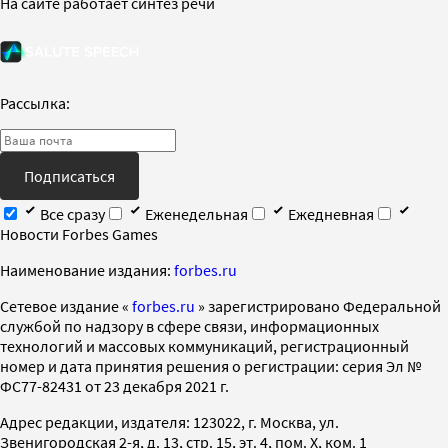
На сайте работает синтез речи
Рассылка:
Подписаться
Все сразу
Еженедельная
Ежедневная
Новости Forbes Games
Наименование издания:
forbes.ru
Cетевое издание «
forbes.ru
» зарегистрировано Федеральной
службой по надзору в сфере связи, информационных
технологий и массовых коммуникаций, регистрационный
номер и дата принятия решения о регистрации: серия Эл №
ФС77-82431 от 23 декабря 2021 г.
Адрес редакции, издателя: 123022, г. Москва, ул.
Звенигородская 2-я, д. 13, стр. 15, эт. 4, пом. X, ком. 1