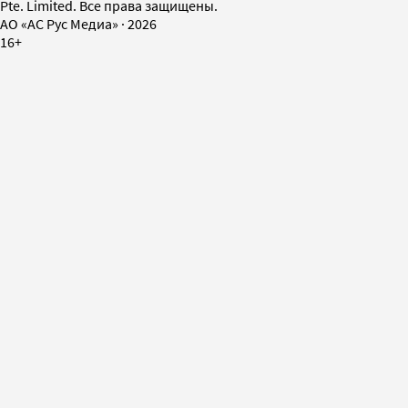
Pte. Limited. Все права защищены.
AO «АС Рус Медиа»
·
2026
16+