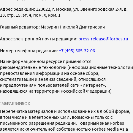
Адрес редакции: 123022, г. Москва, ул. Звенигородская 2-я, д.
13, стр. 15, эт. 4, пом. X, ком. 1
Главный редактор: Мазурин Николай Дмитриевич
Адрес электронной почты редакции:
press-release@forbes.ru
Номер телефона редакции:
+7 (495) 565-32-06
На информационном ресурсе применяются
рекомендательные технологии (информационные технологии
предоставления информации на основе сбора,
систематизации и анализа сведений, относящихся
к предпочтениям пользователей сети «Интернет»,
находящихся на территории Российской Федерации)
СМИ2
SPARROW
INFOX
Перепечатка материалов и использование их в любой форме,
в том числе и в электронных СМИ, возможны только с
письменного разрешения редакции. Товарный знак Forbes
является исключительной собственностью Forbes Media Asia