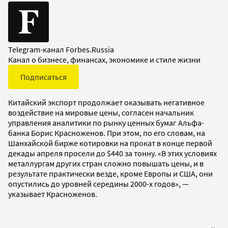
Telegram-канал Forbes.Russia
Канал о бизнесе, финансах, экономике и стиле жизни
Подписаться
Китайский экспорт продолжает оказывать негативное
воздействие на мировые цены, согласен начальник
управления аналитики по рынку ценных бумаг Альфа-
банка Борис Красноженов. При этом, по его словам, на
Шанхайской бирже котировки на прокат в конце первой
декады апреля просели до $440 за тонну. «В этих условиях
металлургам других стран сложно повышать цены, и в
результате практически везде, кроме Европы и США, они
опустились до уровней середины 2000-х годов», —
указывает Красноженов.