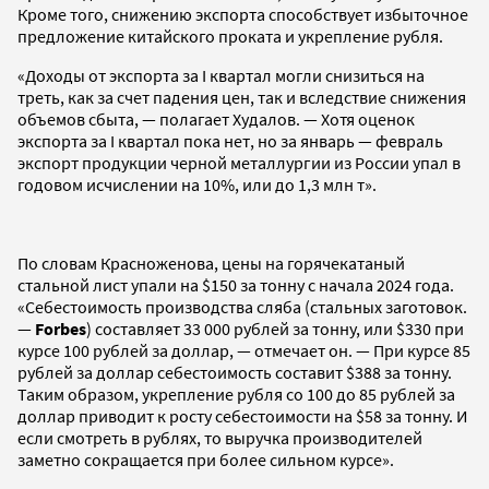
Кроме того, снижению экспорта способствует избыточное
предложение китайского проката и укрепление рубля.
«Доходы от экспорта за I квартал могли снизиться на
треть, как за счет падения цен, так и вследствие снижения
объемов сбыта, — полагает Худалов. — Хотя оценок
экспорта за I квартал пока нет, но за январь — февраль
экспорт продукции черной металлургии из России упал в
годовом исчислении на 10%, или до 1,3 млн т».
По словам Красноженова, цены на горячекатаный
стальной лист упали на $150 за тонну с начала 2024 года.
«Себестоимость производства сляба (стальных заготовок.
—
Forbes
) составляет 33 000 рублей за тонну, или $330 при
курсе 100 рублей за доллар, — отмечает он. — При курсе 85
рублей за доллар себестоимость составит $388 за тонну.
Таким образом, укрепление рубля со 100 до 85 рублей за
доллар приводит к росту себестоимости на $58 за тонну. И
если смотреть в рублях, то выручка производителей
заметно сокращается при более сильном курсе».