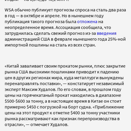
WSA обычно публикует прогнозы спроса на сталь два раза
в год — в октябре и апреле. Но в нынешнем году
публикация такого прогноза была
отложена
на
неопределенное время. Ассоциация сообщила, что
затруднилась сделать свежий прогноз из-за
введения
администрацией США в феврале нынешнего года 25%-ной
импортной пошлины на сталь из всех стран.
«Китай заваливает своим прокатом рынки, плюс закрытие
рынка США высокими пошлинами приводит к падению
цен в других регионах мира, куда металлурги вынуждены
перенаправлять поставки», — констатирует независимый
эксперт Максим Худалов. По его словам, в прошлом году
цены на горячекатаный прокат находились в диапазоне
$500-$600 за тонну, а в настоящее время в Китае он стоит
примерно $450 с погрузкой на борт судна. «Приближение
цены на этот продукт к отметке $400 за тонну участники
рынка рассматривают как признак перепроизводства в
отрасли», — отмечает Худалов.