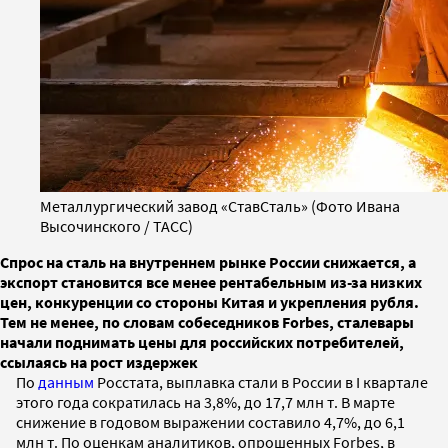
Металлургический завод «СтавСталь» (Фото Ивана
Высочинского / ТАСС)
Спрос на сталь на внутреннем рынке России снижается, а
экспорт становится все менее рентабельным из-за низких
цен, конкуренции со стороны Китая и укрепления рубля.
Тем не менее, по словам собеседников Forbes, сталевары
начали поднимать цены для российских потребителей,
ссылаясь на рост издержек
По
данным
Росстата, выплавка стали в России в I квартале
этого года сократилась на 3,8%, до 17,7 млн т. В марте
снижение в годовом выражении составило 4,7%, до 6,1
млн т. По оценкам аналитиков, опрошенных Forbes, в