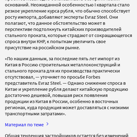
оснований. Неожиданной особенностью I квартала стало
резкое укрепление курса рубля, что обычно способствует
росту импорта, добавляют эксперты Evraz Steel. Они
полагают, что данное обстоятельство может в
перспективе подтолкнуть китайских производителей
стального проката, которые страдают от сокращающегося
спроса внутри КНР, к попыткам увеличить свое
присутствие на российском рынке.
«По нашим данным, за последние пять лет импорт из
Китая в Россию строительных металлоконструкций и
стального проката для их производства практически
отсутствовал, — уточняет по просьбе Forbes
представитель Evraz Steel. — Однако снижение спроса в
Китае и укрепление рубля делают китайскую продукцию
достаточно дешевой, повышая риск появления
продукции из Китая в России, особенно в восточных
регионах, куда продукция может доставляться с низкими
транспортными затратами».
Материал по теме
Общая тенденция застройщиков остается без изменений