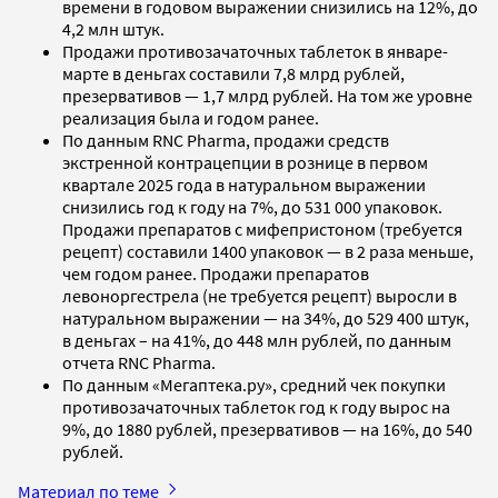
времени в годовом выражении снизились на 12%, до
4,2 млн штук.
Продажи противозачаточных таблеток в январе-
марте в деньгах составили 7,8 млрд рублей,
презервативов — 1,7 млрд рублей. На том же уровне
реализация была и годом ранее.
По данным RNC Pharma, продажи средств
экстренной контрацепции в рознице в первом
квартале 2025 года в натуральном выражении
снизились год к году на 7%, до 531 000 упаковок.
Продажи препаратов с мифепристоном (требуется
рецепт) составили 1400 упаковок — в 2 раза меньше,
чем годом ранее. Продажи препаратов
левоноргестрела (не требуется рецепт) выросли в
натуральном выражении — на 34%, до 529 400 штук,
в деньгах – на 41%, до 448 млн рублей, по данным
отчета RNC Pharma.
По данным «Мегаптека.ру», средний чек покупки
противозачаточных таблеток год к году вырос на
9%, до 1880 рублей, презервативов — на 16%, до 540
рублей.
Материал по теме