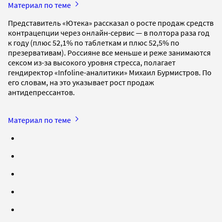
Материал по теме
Представитель «Ютека» рассказал о росте продаж средств
контрацепции через онлайн-сервис — в полтора раза год
к году (плюс 52,1% по таблеткам и плюс 52,5% по
презервативам). Россияне все меньше и реже занимаются
сексом из-за высокого уровня стресса, полагает
гендиректор «Infoline-аналитики» Михаил Бурмистров. По
его словам, на это указывает рост продаж
антидепрессантов.
Материал по теме