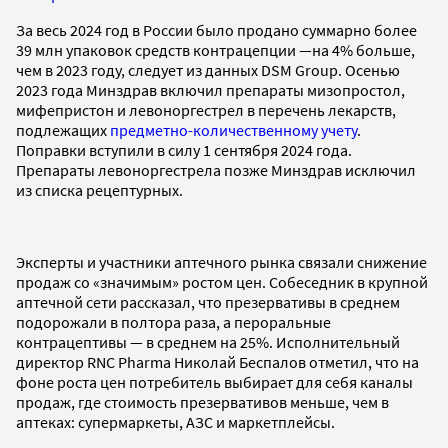
За весь 2024 год в России было продано суммарно более
39 млн упаковок средств контрацепции —на 4% больше,
чем в 2023 году, следует из данных DSM Group. Осенью
2023 года Минздрав включил препараты мизопростол,
мифепристон и левоноргестрел в перечень лекарств,
подлежащих
предметно-количественному учету
.
Поправки вступили в силу 1 сентября 2024 года.
Препараты левоноргестрела позже Минздрав исключил
из списка рецептурных.
Эксперты и участники аптечного рынка связали снижение
продаж со «значимым» ростом цен. Собеседник в крупной
аптечной сети рассказал, что презервативы в среднем
подорожали в полтора раза, а пероральные
контрацептивы — в среднем на 25%. Исполнительный
директор RNC Pharma Николай Беспалов отметил, что на
фоне роста цен потребитель выбирает для себя каналы
продаж, где стоимость презервативов меньше, чем в
аптеках: супермаркеты, АЗС и маркетплейсы.