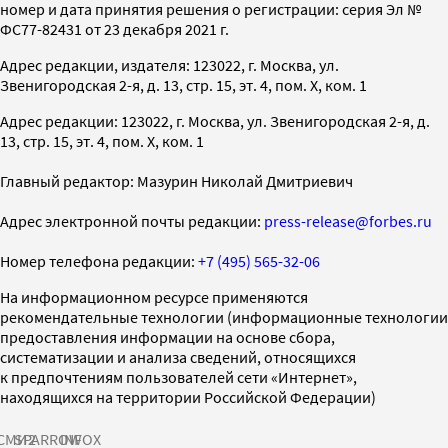
номер и дата принятия решения о регистрации: серия Эл №
ФС77-82431 от 23 декабря 2021 г.
Адрес редакции, издателя: 123022, г. Москва, ул.
Звенигородская 2-я, д. 13, стр. 15, эт. 4, пом. X, ком. 1
Адрес редакции: 123022, г. Москва, ул. Звенигородская 2-я, д.
13, стр. 15, эт. 4, пом. X, ком. 1
Главный редактор: Мазурин Николай Дмитриевич
Адрес электронной почты редакции:
press-release@forbes.ru
Номер телефона редакции:
+7 (495) 565-32-06
На информационном ресурсе применяются
рекомендательные технологии (информационные технологии
предоставления информации на основе сбора,
систематизации и анализа сведений, относящихся
к предпочтениям пользователей сети «Интернет»,
находящихся на территории Российской Федерации)
СМИ2
SPARROW
INFOX