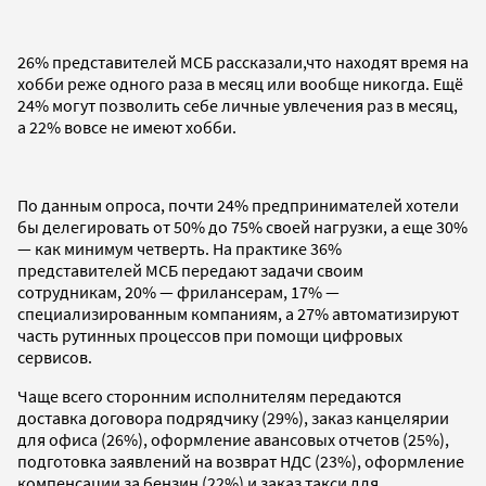
26% представителей МСБ рассказали,что находят время на
хобби реже одного раза в месяц или вообще никогда. Ещё
24% могут позволить себе личные увлечения раз в месяц,
а 22% вовсе не имеют хобби.
По данным опроса, почти 24% предпринимателей хотели
бы делегировать от 50% до 75% своей нагрузки, а еще 30%
— как минимум четверть. На практике 36%
представителей МСБ передают задачи своим
сотрудникам, 20% — фрилансерам, 17% —
специализированным компаниям, а 27% автоматизируют
часть рутинных процессов при помощи цифровых
сервисов.
Чаще всего сторонним исполнителям передаются
доставка договора подрядчику (29%), заказ канцелярии
для офиса (26%), оформление авансовых отчетов (25%),
подготовка заявлений на возврат НДС (23%), оформление
компенсации за бензин (22%) и заказ такси для