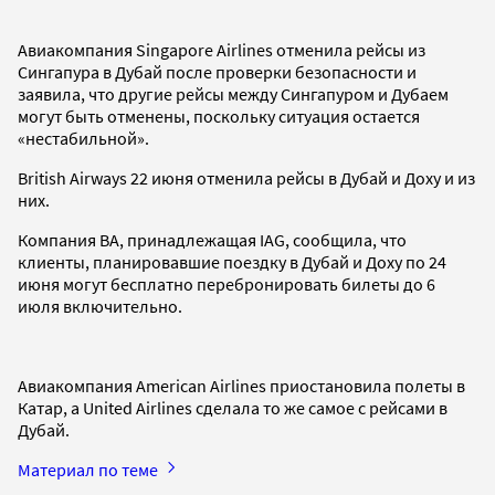
Авиакомпания Singapore Airlines отменила рейсы из
Сингапура в Дубай после проверки безопасности и
заявила, что другие рейсы между Сингапуром и Дубаем
могут быть отменены, поскольку ситуация остается
«нестабильной».
British Airways 22 июня отменила рейсы в Дубай и Доху и из
них.
Компания BA, принадлежащая IAG, сообщила, что
клиенты, планировавшие поездку в Дубай и Доху по 24
июня могут бесплатно перебронировать билеты до 6
июля включительно.
Авиакомпания American Airlines приостановила полеты в
Катар, а United Airlines сделала то же самое с рейсами в
Дубай.
Материал по теме