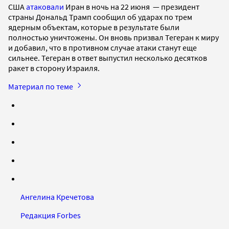
США
атаковали
Иран в ночь на 22 июня — президент
страны Дональд Трамп сообщил об ударах по трем
ядерным объектам, которые в результате были
полностью уничтожены. Он вновь призвал Тегеран к миру
и добавил, что в противном случае атаки станут еще
сильнее. Тегеран в ответ выпустил несколько десятков
ракет в сторону Израиля.
Материал по теме
Ангелина Кречетова
Редакция Forbes