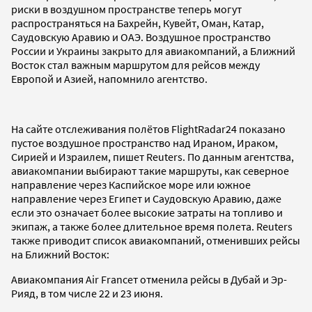
риски в воздушном пространстве теперь могут
распространяться на Бахрейн, Кувейт, Оман, Катар,
Саудовскую Аравию и ОАЭ. Воздушное пространство
России и Украины закрыто для авиакомпаний, а Ближний
Восток стал важным маршрутом для рейсов между
Европой и Азией, напомнило агентство.
На сайте отслеживания полётов FlightRadar24 показано
пустое воздушное пространство над Ираном, Ираком,
Сирией и Израилем, пишет Reuters. По данным агентства,
авиакомпании выбирают такие маршруты, как северное
направление через Каспийское море или южное
направление через Египет и Саудовскую Аравию, даже
если это означает более высокие затраты на топливо и
экипаж, а также более длительное время полета. Reuters
также приводит список авиакомпаний, отменивших рейсы
на Ближний Восток:
Авиакомпания Air Franceт отменила рейсы в Дубай и Эр-
Рияд, в том числе 22 и 23 июня.