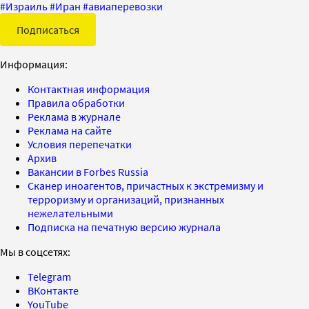
#
Израиль
#
Иран
#
авиаперевозки
Подписаться
Информация:
Контактная информация
Правила обработки
Реклама в журнале
Реклама на сайте
Условия перепечатки
Архив
Вакансии в Forbes Russia
Сканер иноагентов, причастных к экстремизму и
терроризму и организаций, признанных
нежелательными
Подписка на печатную версию журнала
Мы в соцсетях:
Telegram
ВКонтакте
YouTube