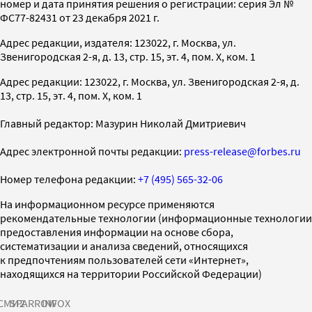
номер и дата принятия решения о регистрации: серия Эл №
ФС77-82431 от 23 декабря 2021 г.
Адрес редакции, издателя: 123022, г. Москва, ул.
Звенигородская 2-я, д. 13, стр. 15, эт. 4, пом. X, ком. 1
Адрес редакции: 123022, г. Москва, ул. Звенигородская 2-я, д.
13, стр. 15, эт. 4, пом. X, ком. 1
Главный редактор: Мазурин Николай Дмитриевич
Адрес электронной почты редакции:
press-release@forbes.ru
Номер телефона редакции:
+7 (495) 565-32-06
На информационном ресурсе применяются
рекомендательные технологии (информационные технологии
предоставления информации на основе сбора,
систематизации и анализа сведений, относящихся
к предпочтениям пользователей сети «Интернет»,
находящихся на территории Российской Федерации)
СМИ2
SPARROW
INFOX