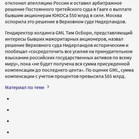
отклонил апелляцию России и оставил арбитражное
решение Постоянного третейского суда в Гааге о выплате
бывшим акционерам ЮКОСа $50 млрд в силе. Москва
оспорила это решение в Верховном суде Нидерландов.
Гендиректор холдинга GML Тим Осборн, представляющий
интересы бывших мажоритарных акционеров, назвал
решение Верховного суда Нидерландов историческим и
пообещал «сосредоточить все усилия на принудительном
взыскании российских государственных активов по всему
миру», пока «не будет получена вся сумма присужденной
компенсации до последнего цента». По оценке GML, сумма
компенсации с учетом процентов превысила $65 млрд.
Материал по теме