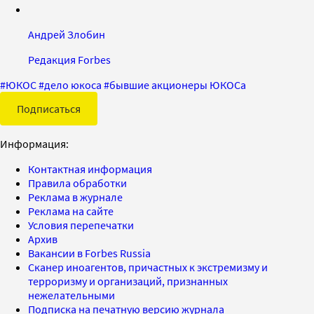
Андрей Злобин
Редакция Forbes
#
ЮКОС
#
дело юкоса
#
бывшие акционеры ЮКОСа
Подписаться
Информация:
Контактная информация
Правила обработки
Реклама в журнале
Реклама на сайте
Условия перепечатки
Архив
Вакансии в Forbes Russia
Сканер иноагентов, причастных к экстремизму и
терроризму и организаций, признанных
нежелательными
Подписка на печатную версию журнала