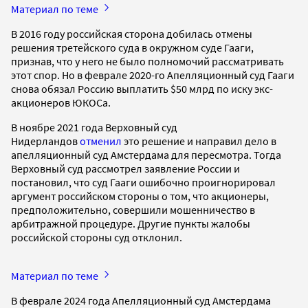
Материал по теме
В 2016 году российская сторона добилась отмены
решения третейского суда в окружном суде Гааги,
признав, что у него не было полномочий рассматривать
этот спор. Но в феврале 2020-го Апелляционный суд Гааги
снова обязал Россию выплатить $50 млрд по иску экс-
акционеров ЮКОСа.
В ноябре 2021 года Верховный суд
Нидерландов
отменил
это решение и направил дело в
апелляционный суд Амстердама для пересмотра. Тогда
Верховный суд рассмотрел заявление России и
постановил, что суд Гааги ошибочно проигнорировал
аргумент российском стороны о том, что акционеры,
предположительно, совершили мошенничество в
арбитражной процедуре. Другие пункты жалобы
российской стороны суд отклонил.
Материал по теме
В феврале 2024 года Апелляционный суд Амстердама