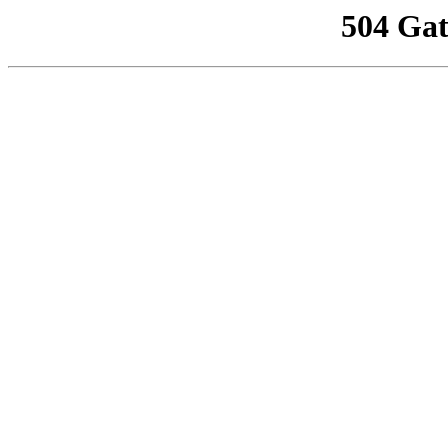
504 Ga