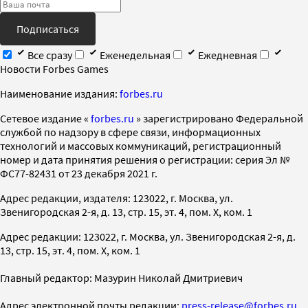
Подписаться
Все сразу
Еженедельная
Ежедневная
Новости Forbes Games
Наименование издания:
forbes.ru
Cетевое издание «
forbes.ru
» зарегистрировано Федеральной
службой по надзору в сфере связи, информационных
технологий и массовых коммуникаций, регистрационный
номер и дата принятия решения о регистрации: серия Эл №
ФС77-82431 от 23 декабря 2021 г.
Адрес редакции, издателя: 123022, г. Москва, ул.
Звенигородская 2-я, д. 13, стр. 15, эт. 4, пом. X, ком. 1
Адрес редакции: 123022, г. Москва, ул. Звенигородская 2-я, д.
13, стр. 15, эт. 4, пом. X, ком. 1
Главный редактор: Мазурин Николай Дмитриевич
Адрес электронной почты редакции:
press-release@forbes.ru