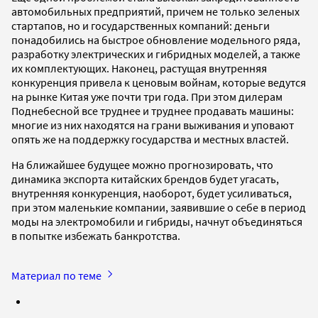
автомобильных предприятий, причем не только зеленых
стартапов, но и государственных компаний: деньги
понадобились на быстрое обновление модельного ряда,
разработку электрических и гибридных моделей, а также
их комплектующих. Наконец, растущая внутренняя
конкуренция привела к ценовым войнам, которые ведутся
на рынке Китая уже почти три года. При этом дилерам
Поднебесной все труднее и труднее продавать машины:
многие из них находятся на грани выживания и уповают
опять же на поддержку государства и местных властей.
На ближайшее будущее можно прогнозировать, что
динамика экспорта китайских брендов будет угасать,
внутренняя конкуренция, наоборот, будет усиливаться,
при этом маленькие компании, заявившие о себе в период
моды на электромобили и гибриды, начнут объединяться
в попытке избежать банкротства.
Материал по теме