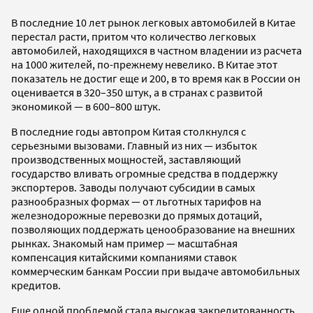
В последние 10 лет рынок легковых автомобилей в Китае
перестал расти, притом что количество легковых
автомобилей, находящихся в частном владении из расчета
на 1000 жителей, по-прежнему невелико. В Китае этот
показатель не достиг еще и 200, в то время как в России он
оценивается в 320–350 штук, а в странах с развитой
экономикой — в 600–800 штук.
В последние годы автопром Китая столкнулся с
серьезными вызовами. Главный из них — избыток
производственных мощностей, заставляющий
государство вливать огромные средства в поддержку
экспортеров. Заводы получают субсидии в самых
разнообразных формах — от льготных тарифов на
железнодорожные перевозки до прямых дотаций,
позволяющих поддержать ценообразование на внешних
рынках. Знакомый нам пример — масштабная
компенсация китайскими компаниями ставок
коммерческим банкам России при выдаче автомобильных
кредитов.
Еще одной проблемой стала высокая закредитованность