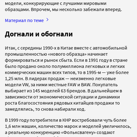
модели, конкурирующие с лучшими мировыми
образцами. Впрочем, мы несколько забежали вперед.
Материал по теме
Догнали и обогнали
Итак, с середины 1990-х в Китае вместе с автомобильной
промышленностью «нового образца» начинает
формироваться и рынок сбыта. Если в 1991 году в стране
было продано около полумиллиона легковых и легких
коммерческих машин всех типов, то в 1995-м — уже более
1,25 млн. В лидерах продаж — неизменно легковые
модели VW, за ними местные FAW и BAW. Покупатель
выбирает из 145 моделей 63 брендов. В дальнейшем в
зависимости от экономической ситуации и динамики
роста благосостояния рядовых китайцев продажи то
замедлялись, то снова набирали ход.
В 1999 году потребители в КНР востребовали чуть более
1,6 млн машин, количество марок и моделей увеличилось,
а реальную конкуренцию «Фольксвагену» создают