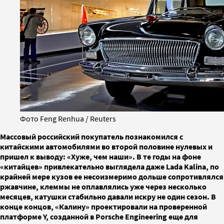
Фото Feng Renhua / Reuters
Массовый российский покупатель познакомился с
китайскими автомобилями во второй половине нулевых и
пришел к выводу: «Хуже, чем наши». В те годы на фоне
«китайцев» привлекательно выглядела даже Lada Kalina, по
крайней мере кузов ее несоизмеримо дольше сопротивлялся
ржавчине, клеммы не оплавлялись уже через несколько
месяцев, катушки стабильно давали искру не один сезон. В
конце концов, «Калину» проектировали на проверенной
платформе Y, созданной в Porsche Engineering еще для