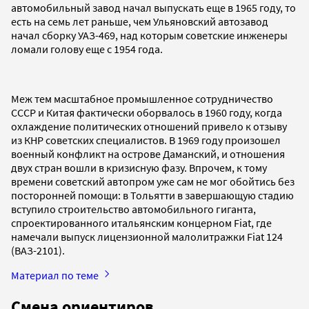
автомобильный завод начал выпускать еще в 1965 году, то
есть на семь лет раньше, чем Ульяновский автозавод
начал сборку УАЗ-469, над которым советские инженеры
ломали голову еще с 1954 года.
Меж тем масштабное промышленное сотрудничество
СССР и Китая фактически оборвалось в 1960 году, когда
охлаждение политических отношений привело к отзыву
из КНР советских специалистов. В 1969 году произошел
военный конфликт на острове Даманский, и отношения
двух стран вошли в кризисную фазу. Впрочем, к тому
времени советский автопром уже сам не мог обойтись без
посторонней помощи: в Тольятти в завершающую стадию
вступило строительство автомобильного гиганта,
спроектированного итальянским концерном Fiat, где
намечали выпуск лицензионной малолитражки Fiat 124
(ВАЗ-2101).
Материал по теме
Смена ориентиров