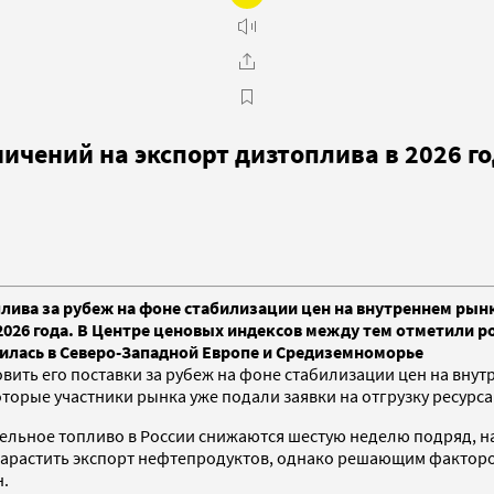
ичений на экспорт дизтоплива в 2026 г
оплива за рубеж на фоне стабилизации цен на внутреннем ры
2026 года. В Центре ценовых индексов между тем отметили р
жилась в Северо-Западной Европе и Средиземноморье
вить его поставки за рубеж на фоне стабилизации цен на вну
орые участники рынка уже подали заявки на отгрузку ресурса 
ельное топливо в России снижаются шестую неделю подряд, на
 нарастить экспорт нефтепродуктов, однако решающим факторо
н.