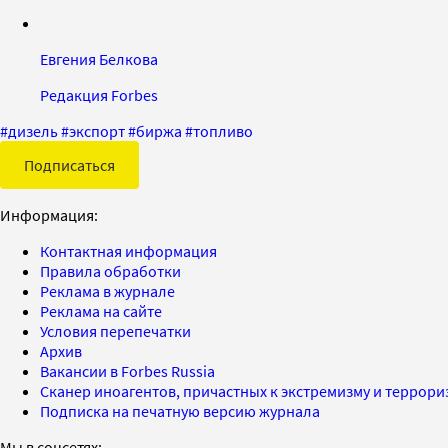
Евгения Белкова
Редакция Forbes
#
дизель
#
экспорт
#
биржа
#
топливо
Подписаться
Информация:
Контактная информация
Правила обработки
Реклама в журнале
Реклама на сайте
Условия перепечатки
Архив
Вакансии в Forbes Russia
Сканер иноагентов, причастных к экстремизму и террор
Подписка на печатную версию журнала
Мы в соцсетях: