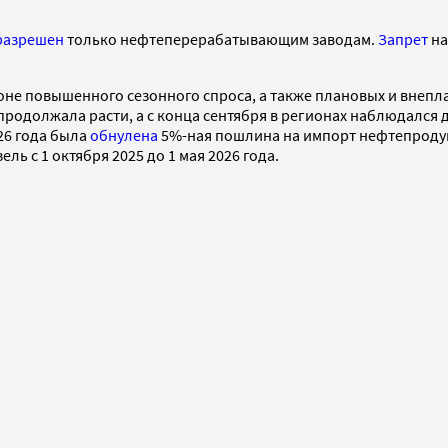
разрешен
только нефтеперерабатывающим заводам.
Запрет
на
фоне повышенного сезонного спроса, а также плановых и внепл
 продолжала расти, а с конца сентября в регионах наблюдался
026 года была
обнулена
5%-ная пошлина на импорт нефтепродук
ль с 1 октября 2025 до 1 мая 2026 года.