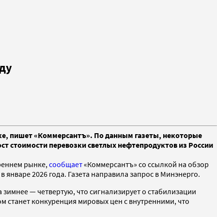
оду
нке, пишет «Коммерсантъ». По данным газеты, некоторые
ост стоимости перевозки светлых нефтепродуктов из России
треннем рынке,
сообщает
«Коммерсантъ» со ссылкой на обзор
в январе 2026 года. Газета направила запрос в Минэнерго.
 зимнее — четвертую, что сигнализирует о стабилизации
м станет конкуренция мировых цен с внутренними, что