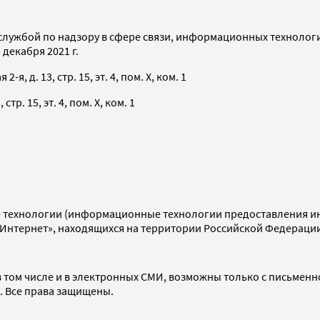
службой по надзору в сфере связи, информационных технолог
декабря 2021 г.
я, д. 13, стр. 15, эт. 4, пом. X, ком. 1
тр. 15, эт. 4, пом. X, ком. 1
технологии (информационные технологии предоставления инф
«Интернет», находящихся на территории Российской Федераци
 том числе и в электронных СМИ, возможны только с письменн
d. Все права защищены.