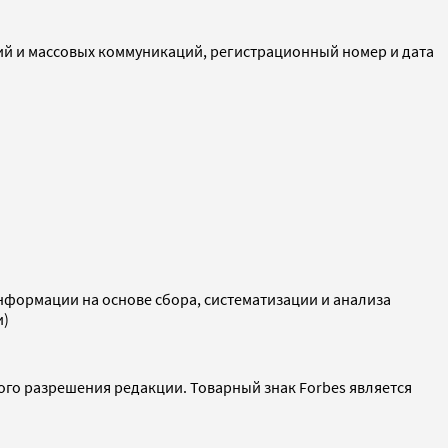
ий и массовых коммуникаций, регистрационный номер и дата
ормации на основе сбора, систематизации и анализа
и)
ого разрешения редакции. Товарный знак Forbes является