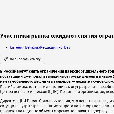
Участники рынка ожидают снятия огран
Евгения Белкова
Редакция Forbes
Копировать ссылку
В России могут снять ограничения на экспорт дизельного т
поставщики уже подали заявки на отгрузки дизеля в январе 
из-за глобального дефицита танкеров — нехватка судов сло
Российским экспортерам дизтоплива могут разрешить возобно
Центра ценовых индексов (ЦЦИ). По данным организации, некот
Директор ЦЦИ Роман Соколов уточнил, что цены на летнее диз
ситуации внутри страны. Снятие запрета на экспорт позволит
повлияет на годовые объемы морских поставок, подчеркнул о