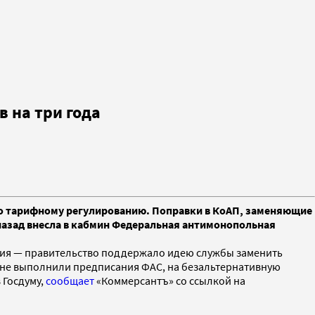
 на три года
по тарифному регулированию. Поправки в КоАП, заменяющие
назад внесла в кабмин Федеральная антимонопольная
ния — правительство поддержало идею службы заменить
) не выполнили предписания ФАС, на безальтернативную
 Госдуму,
сообщает
«Коммерсантъ» со ссылкой на