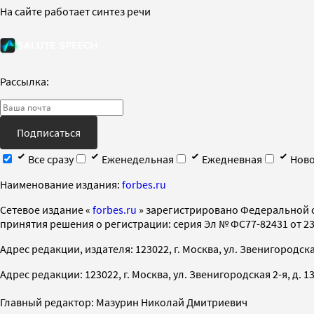
На сайте работает синтез речи
Рассылка:
Подписаться
Все сразу
Еженедельная
Ежедневная
Ново
Наименование издания:
forbes.ru
Cетевое издание «
forbes.ru
» зарегистрировано Федеральной 
принятия решения о регистрации: серия Эл № ФС77-82431 от 23 
Адрес редакции, издателя: 123022, г. Москва, ул. Звенигородская 2-
Адрес редакции: 123022, г. Москва, ул. Звенигородская 2-я, д. 13, с
Главный редактор: Мазурин Николай Дмитриевич