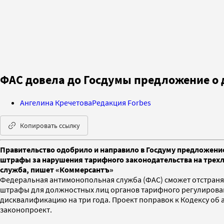
ФАС довела до Госдумы предложение о
Ангелина Кречетова
Редакция Forbes
Копировать ссылку
Правительство одобрило и направило в Госдуму предложен
штрафы за нарушения тарифного законодательства на трехл
служба, пишет «Коммерсантъ»
Федеральная антимонопольная служба (ФАС) сможет отстран
штрафы для должностных лиц органов тарифного регулировани
дисквалификацию на три года. Проект поправок к Кодексу об 
законопроект.