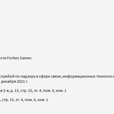
сти Forbes Games
службой по надзору в сфере связи, информационных технолог
декабря 2021 г.
я, д. 13, стр. 15, эт. 4, пом. X, ком. 1
тр. 15, эт. 4, пом. X, ком. 1