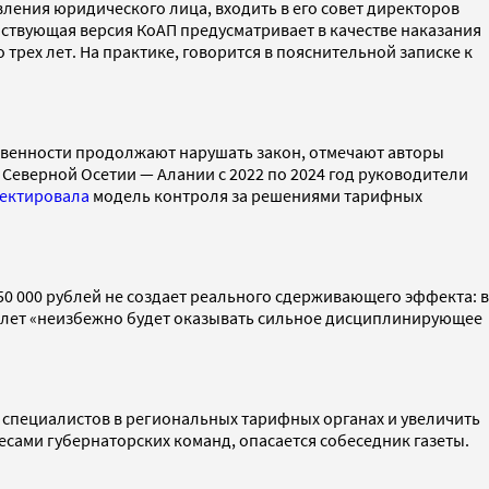
ения юридического лица, входить в его совет директоров
ствующая версия КоАП предусматривает в качестве наказания
рех лет. На практике, говорится в пояснительной записке к
твенности продолжают нарушать закон, отмечают авторы
 Северной Осетии — Алании с 2022 по 2024 год руководители
ектировала
модель контроля за решениями тарифных
0 000 рублей не создает реального сдерживающего эффекта: в
х лет «неизбежно будет оказывать сильное дисциплинирующее
специалистов в региональных тарифных органах и увеличить
есами губернаторских команд, опасается собеседник газеты.