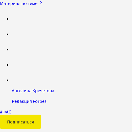
Материал по теме
Ангелина Кречетова
Редакция Forbes
#
ФАС
Подписаться